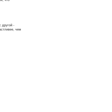
 другой -
астливее, чем