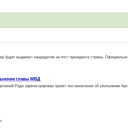
р будет выдвинут кандидатом на пост президента страны. Официально 
4
льнении главы МВД
рховной Раде зарегистрирован проект постановления об увольнении Арс
4