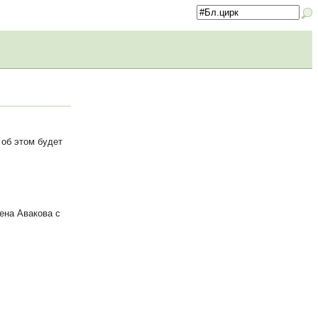
об этом будет
ена Авакова с