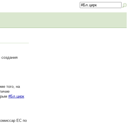
я создания
ме того, на
личие
 Крым
#Бл.цирк
комиссар ЕС по