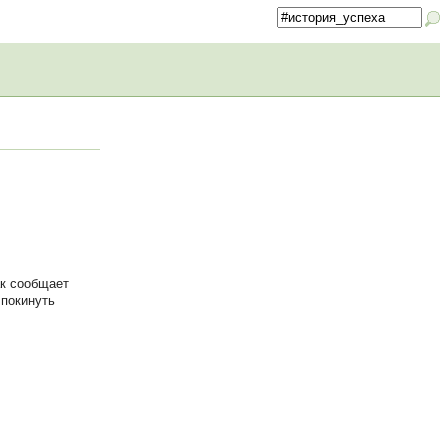
ак сообщает
 покинуть