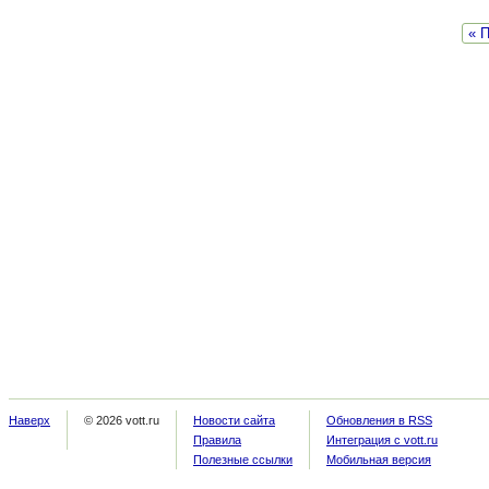
« 
Наверх
© 2026 vott.ru
Новости сайта
Обновления в RSS
Правила
Интеграция с vott.ru
Полезные ссылки
Мобильная версия