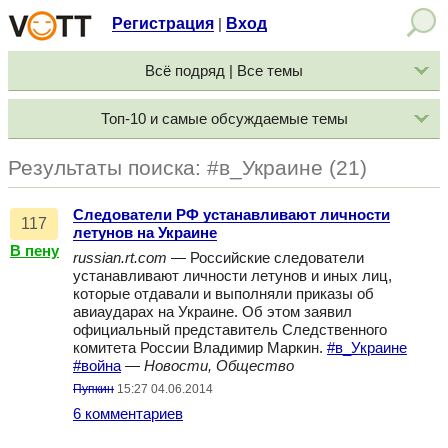
Регистрация
Вход
|
Всё подряд | Все темы
Топ-10 и самые обсуждаемые темы
Результаты поиска: #в_Украине (21)
Следователи РФ устанавливают личности
117
летунов на Украине
В пену
russian.rt.com
— Российские следователи
устанавливают личности летунов и иных лиц,
которые отдавали и выполняли приказы об
авиаударах на Украине. Об этом заявил
официальный представитель Следственного
комитета России Владимир Маркин.
#в_Украине
#война
—
Новости, Общество
Пупкин
15:27 04.06.2014
6 комментариев