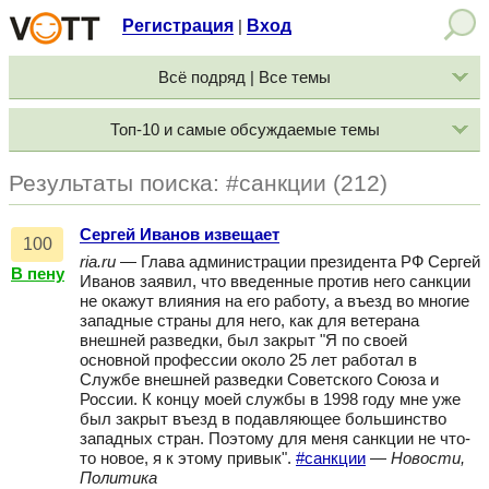
Регистрация
Вход
|
Всё подряд | Все темы
Топ-10 и самые обсуждаемые темы
Результаты поиска: #санкции (212)
Сергей Иванов извещает
100
ria.ru
— Глава администрации президента РФ Сергей
В пену
Иванов заявил, что введенные против него санкции
не окажут влияния на его работу, а въезд во многие
западные страны для него, как для ветерана
внешней разведки, был закрыт "Я по своей
основной профессии около 25 лет работал в
Службе внешней разведки Советского Союза и
России. К концу моей службы в 1998 году мне уже
был закрыт въезд в подавляющее большинство
западных стран. Поэтому для меня санкции не что-
то новое, я к этому привык".
#санкции
—
Новости,
Политика