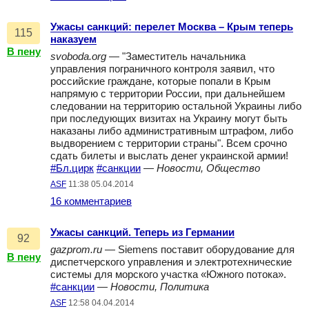
Ужасы санкций: перелет Москва – Крым теперь
115
наказуем
В пену
svoboda.org
— "Заместитель начальника
управления пограничного контроля заявил, что
российские граждане, которые попали в Крым
напрямую с территории России, при дальнейшем
следовании на территорию остальной Украины либо
при последующих визитах на Украину могут быть
наказаны либо административным штрафом, либо
выдворением с территории страны". Всем срочно
сдать билеты и выслать денег украинской армии!
#Бл.цирк
#санкции
—
Новости, Общество
ASF
11:38 05.04.2014
16 комментариев
Ужасы санкций. Теперь из Германии
92
gazprom.ru
— Siemens поставит оборудование для
В пену
диспетчерского управления и электротехнические
системы для морского участка «Южного потока».
#санкции
—
Новости, Политика
ASF
12:58 04.04.2014