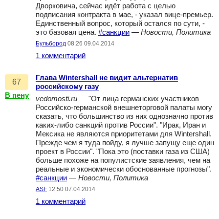
Дворковича, сейчас идёт работа с целью
подписания контракта в мае, - указал вице-премьер.
Единственный вопрос, который остался по сути, -
это базовая цена.
#санкции
—
Новости, Политика
Бульбород
08:26 09.04.2014
1 комментарий
Глава Wintershall не видит альтернатив
67
российскому газу
В пену
vedomosti.ru
— "От лица германских участников
Российско-германской внешнеторговой палаты могу
сказать, что большинство из них однозначно против
каких-либо санкций против России". "Ирак, Иран и
Мексика не являются приоритетами для Wintershall.
Прежде чем я туда пойду, я лучше запущу еще один
проект в России". "Пока это (поставки газа из США)
больше похоже на популистские заявления, чем на
реальные и экономически обоснованные прогнозы".
#санкции
—
Новости, Политика
ASF
12:50 07.04.2014
1 комментарий