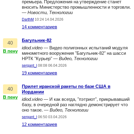
премьера. Предложения на утверждение станет
вносить Министерство промышленности и торговли.
—
Новости, Технологии
DarthM
10:24 14.04.2026
14 комментариев
Багульник-82
40
idiod.video
— Видео полигонных испытаний модуля
В пену
минометного вооружения "Багульник-82" на шасси
НРТК "Курьер" —
Видео, Технологии
sergant_l
08:08 06.04.2026
19 комментариев
Прилет иранской ракеты по базе США в
40
Иордании
В пену
idiod.video
— И как всегда, "пэтриот", прикрывавший
базу, в очередной раз наглядно демонстрирует что
оно такое. —
Видео, Технологии
sergant_l
06:50 03.04.2026
12 комментариев