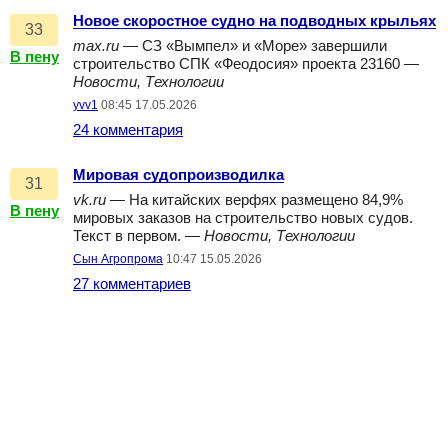
Новое скоростное судно на подводных крыльях
33
max.ru
— СЗ «Вымпел» и «Море» завершили
В пену
строительство СПК «Феодосия» проекта 23160 —
Новости, Технологии
yvv1
08:45 17.05.2026
24 комментария
Мировая судопроизводилка
31
vk.ru
— На китайских верфях размещено 84,9%
В пену
мировых заказов на строительство новых судов.
Текст в первом. —
Новости, Технологии
Сын Агропрома
10:47 15.05.2026
27 комментариев