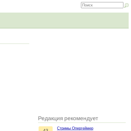
Редакция рекомендует
Стримы Опергеймер
43