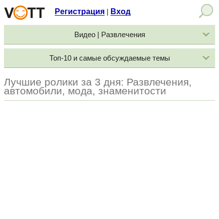
Регистрация
Вход
|
Видео | Развлечения
Топ-10 и самые обсуждаемые темы
Лучшие ролики за 3 дня: Развлечения,
автомобили, мода, знаменитости