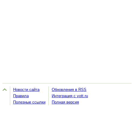
Новости сайта
Обновления в RSS
Правила
Интеграция с vott.ru
Полезные ссылки
Полная версия