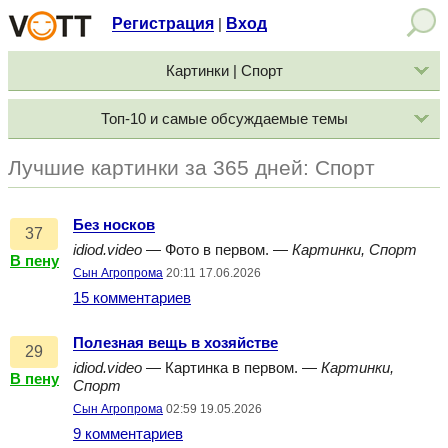
Регистрация
Вход
|
Картинки | Спорт
Топ-10 и самые обсуждаемые темы
Лучшие картинки за 365 дней: Спорт
Без носков
37
idiod.video
— Фото в первом. —
Картинки, Спорт
В пену
Сын Агропрома
20:11 17.06.2026
15 комментариев
Полезная вещь в хозяйстве
29
idiod.video
— Картинка в первом. —
Картинки,
В пену
Спорт
Сын Агропрома
02:59 19.05.2026
9 комментариев