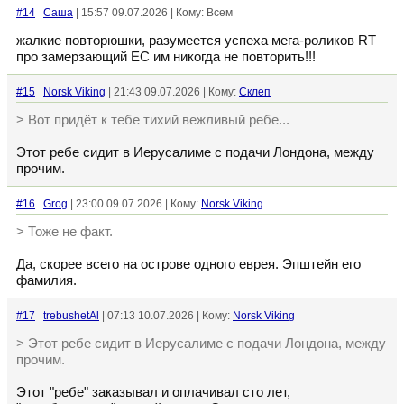
#14
Cаша
| 15:57 09.07.2026 | Кому: Всем
жалкие повторюшки, разумеется успеха мега-роликов RT
про замерзающий ЕС им никогда не повторить!!!
#15
Norsk Viking
| 21:43 09.07.2026 | Кому:
Склеп
> Вот придёт к тебе тихий вежливый ребе...
Этот ребе сидит в Иерусалиме с подачи Лондона, между
прочим.
#16
Grog
| 23:00 09.07.2026 | Кому:
Norsk Viking
> Тоже не факт.
Да, скорее всего на острове одного еврея. Эпштейн его
фамилия.
#17
trebushetAl
| 07:13 10.07.2026 | Кому:
Norsk Viking
> Этот ребе сидит в Иерусалиме с подачи Лондона, между
прочим.
Этот "ребе" заказывал и оплачивал сто лет,