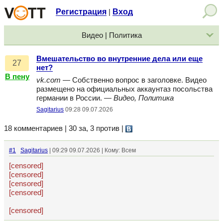
Регистрация
Вход
|
Видео | Политика
Вмешательство во внутренние дела или еще
27
нет?
В пену
vk.com
— Собственно вопрос в заголовке. Видео
размещено на официальных аккаунтаз посольства
германии в России. —
Видео, Политика
Sagitarius
09:28 09.07.2026
18 комментариев | 30 за, 3 против
|
#1
Sagitarius
| 09:29 09.07.2026 | Кому: Всем
[censored]
[censored]
[censored]
[censored]
[censored]