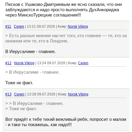
Песков с Ушаково-Дмитриевым же ясно сказали, что они
заблуждаются и надо просто выполнять ДухАнкориджа
через МинскоТурецкие соглашения!!!
#11
Склеп
| 13:21 09.07.2026 | Кому:
Norsk Viking
> Есть разные мнения насчет того, кто главнее — те, кто за
океаном или те, кто в Лондоне.
В Иерусалиме - главнее.
#12
Norsk Viking
| 13:24 09.07.2026 | Кому:
Склеп
> В Иерусалиме - главнее.
Тоже не факт.
#13
Склеп
| 13:28 09.07.2026 | Кому:
Norsk Viking
> > В Иерусалиме - главнее.
> Тоже не факт.
Вот придёт к тебе тихий вежливый ребе, попросит о малом
- и таки ты покажешь, как надо!!!