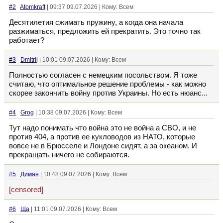
#2
Atomkraft
| 09:37 09.07.2026 | Кому: Всем
Десятилетия сжимать пружину, а когда она начала
разжиматься, предложить ей прекратить. Это точно так
работает?
#3
Dmitrij
| 10:01 09.07.2026 | Кому: Всем
Полностью согласен с немецким посольством. Я тоже
считаю, что оптимальное решение проблемы - как можно
скорее закончить войну против Украины. Но есть нюанс...
#4
Grog
| 10:38 09.07.2026 | Кому: Всем
Тут надо понимать что война это не война а СВО, и не
против 404, а против ее кукловодов из НАТО, которые
вовсе не в Брюсселе и Лондоне сидят, а за океаном. И
прекращать ничего не собираются.
#5
Диман
| 10:48 09.07.2026 | Кому: Всем
[censored]
#6
Ща
| 11:01 09.07.2026 | Кому: Всем