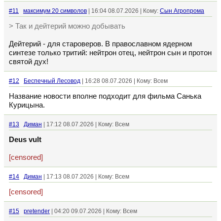
#11
максимум 20 символов
| 16:04 08.07.2026 | Кому:
Сын Агропрома
> Так и дейтерий можно добывать
Дейтерий - для староверов. В православном ядерном
синтезе только тритий: нейтрон отец, нейтрон сын и протон
святой дух!
#12
Беспечный Лесовод
| 16:28 08.07.2026 | Кому: Всем
Название новости вполне подходит для фильма Санька
Курицына.
#13
Диман
| 17:12 08.07.2026 | Кому: Всем
Deus vult
[censored]
#14
Диман
| 17:13 08.07.2026 | Кому: Всем
[censored]
#15
pretender
| 04:20 09.07.2026 | Кому: Всем