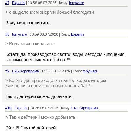
#7
Expertis
| 13:58 08.07.2026 | Кому:
tonyware
> с выделением энергии божьей благодати
Воду можно кипятить.
#8
tonyware
| 13:59 08.07.2026 | Кому:
Expertis
> Воду можно кипятить.
Кстати да, производство святой воды методом кипячения
в промышленных масштабах !!!
#9
Сын Агропрома
| 14:37 08.07.2026 | Кому:
tonyware
> Кстати да, производство святой воды методом
кипячения в промышленных масштабах !!!
Так и дейтерий можно добывать.
#10
Expertis
| 14:38 08.07.2026 | Кому:
Сын Агропрома
> Так и дейтерий можно добывать.
Эй, эй! Святой дейтерий!