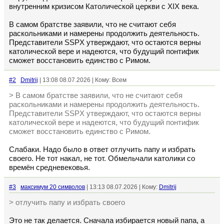
внутренним кризисом Католической церкви с XIX века.
В самом братстве заявили, что не считают себя
раскольниками и намерены продолжить деятельность.
Представители SSPX утверждают, что остаются верны
католической вере и надеются, что будущий понтифик
сможет восстановить единство с Римом.
#2
Dmitrij
| 13:08 08.07.2026 | Кому: Всем
> В самом братстве заявили, что не считают себя
раскольниками и намерены продолжить деятельность.
Представители SSPX утверждают, что остаются верны
католической вере и надеются, что будущий понтифик
сможет восстановить единство с Римом.
Слабаки. Надо было в ответ отлучить папу и избрать
своего. Не тот накал, не тот. Обмельчали католики со
времён средневековья.
#3
максимум 20 символов
| 13:13 08.07.2026 | Кому:
Dmitrij
> отлучить папу и избрать своего
Это не так делается. Сначала избирается новый папа, а