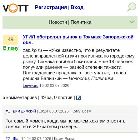
Регистрация
Вход
|
Новости | Политика
УГИЛ обстрелял рынок в Токмаке Запорожской
49
обл.
В пену
zap.kp.ru
— «Уже известно, что в результате
целенаправленной атаки противника по городскому
рынку Токмака погибли 5 жителей. Еще 18 человек
получили ранения — разной степени тяжести.
Пострадавшие продолжают поступать», - глава
региона Балицкий —
Новости, Политика
tonyware
16:02 03.07.2026
6 комментариев | 49 за, 0 против
|
#1
Дим Димский
| 19:24 03.07.2026 | Кому: Всем
Тот самый момент, когда мы не можем хохлам ответить
тем же, но в 20-кратном размере...
#2
Ща
| 19:24 03.07.2026 | Кому: Всем