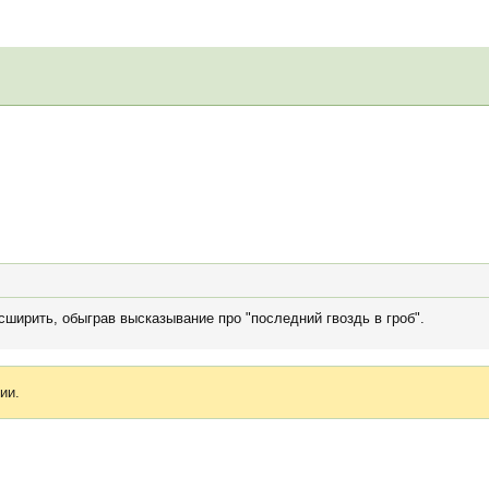
ширить, обыграв высказывание про "последний гвоздь в гроб".
ии.