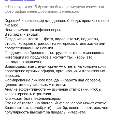
> На каждом из 15 брикетов была размещена известная
фотография очень довольного Зеленского
Хороший инфлюенсер для данного бренда, прям как с него
писано:
Чем занимаются инфлюенсеры.
В их задачи входит:
Создание контента — фото, видео, статьи, подкасты,
сторис, которые отражают их интересы, стиль жизни или
профессиональные навыки.
Продвижение брендов — сотрудничество с компаниями,
интеграция их продуктов в контент так, чтобы это
выглядело органично.
Взаимодействие с аудиторией — ответы на комментарии,
проведение прямых эфиров, организация интерактивных
опросов.
Формирование личного бренда — работа над образом,
ценностями и уникальным стилем.
Анализ эффективности — изучение статистики, чтобы
корректировать стратегию.
Кто может быть инфлюенсером
Это не обязательно блогер. Инфлюенсером может стать:
Знаменитость (селебрити) — актёр, певец, спортсмен, чья
популярность выходит за пределы интернета.