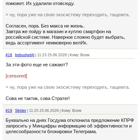
поможет. Их удалили отовсюду.
> ну, пора уже на свою экосистему переходить, тащемта.
Согласен, пора. Без макса не жизнь.
Завтра же пойду в магазин и куплю смартфон на
российской системе. Наверное сложно будет выбрать,
ведь ассортимент неимоверно велИк.
#18
trebushetAl
| 11:23 25.06.2026 | Кому: Всем
За эти фото еще не сажают?
[censored]
> ну, пора уже на свою экосистему переходить, тащемта.
Сова не тактик, сова Стратег!
#19
Strider
| 11:25 25.06.2026 | Кому: Всем
Буквально на днях Госдума отклонила предложение КПРФ
запросить у Минцифры информацию об эффективности и
целесообразности блокировки Телеграма.