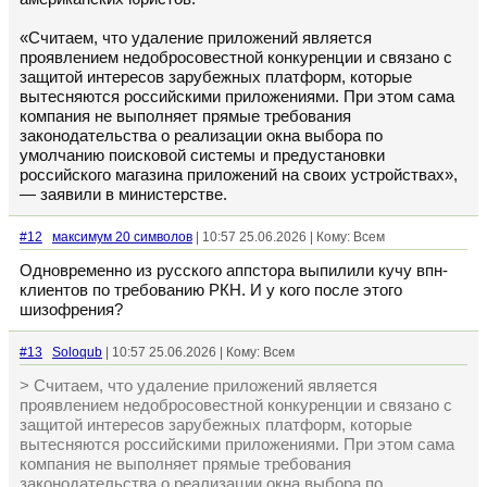
«Считаем, что удаление приложений является
проявлением недобросовестной конкуренции и связано с
защитой интересов зарубежных платформ, которые
вытесняются российскими приложениями. При этом сама
компания не выполняет прямые требования
законодательства о реализации окна выбора по
умолчанию поисковой системы и предустановки
российского магазина приложений на своих устройствах»,
— заявили в министерстве.
#12
максимум 20 символов
| 10:57 25.06.2026 | Кому: Всем
Одновременно из русского аппстора выпилили кучу впн-
клиентов по требованию РКН. И у кого после этого
шизофрения?
#13
Soloqub
| 10:57 25.06.2026 | Кому: Всем
> Считаем, что удаление приложений является
проявлением недобросовестной конкуренции и связано с
защитой интересов зарубежных платформ, которые
вытесняются российскими приложениями. При этом сама
компания не выполняет прямые требования
законодательства о реализации окна выбора по