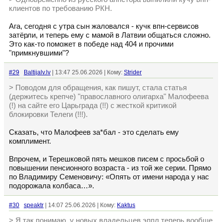
клиентов по требованию РКН.
Ага, сегодня с утра сын жаловался - кучк впн-сервисов
затёрли, и теперь ему с мамой в Латвии общаться сложно.
Это как-то поможет в победе над 404 и прочими
"примкнувшими"?
#29
Baltijalv.lv
| 13:47 25.06.2026 | Кому:
Strider
> Поводом для обращения, как пишут, стала статья
(держитесь крепче) "православного олигарха" Малофеева
(!) на сайте его Царьграда (!!) с жесткой критикой
блокировки Телеги (!!!).
Сказать, что Малофеев за*бал - это сделать ему
комплимент.
Впрочем, и Терешковой пять мешков писем с просьбой о
повышении пенсионного возраста - из той же серии. Прямо
по Владимиру Семеновичу: «Опять от имени народа у нас
подорожала колбаса…».
#30
speaktr
| 14:07 25.06.2026 | Кому:
Kaktus
> Я так понимаю, у новых владельцев эппл теперь вообще