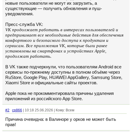
новые пользователи не могут их загрузить, а
существующие — получить обновления и пуш-
уведомления.
Пресс-служба VK:
VK продолжает работать в интересах пользователей и
предпринимает все необходимые действия для обеспечения
комфортного и безопасного доступа к продуктам и
сервисам. Все приложения VK, которые были ранее
установлены на смартфонах и устройствах Apple,
продолжат работать.
В VK также подчеркнули, что пользователям Android все
сервисы по-прежнему доступны в полном объёме через
RuStore, Google Play, HUAWEI AppGallery, Samsung Store,
Xiaomi Store и официальные сайты проектов.
Apple пока не прокомментировала причины удаления
приложений из российского App Store.
#2
cp866
| 10:18 25.06.2026 | Кому: Всем
Причина очевидна: в Валиноре у орков не может быть
прав!