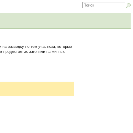
на разведку по тем участкам, которые
м предлогом их загоняли на минные