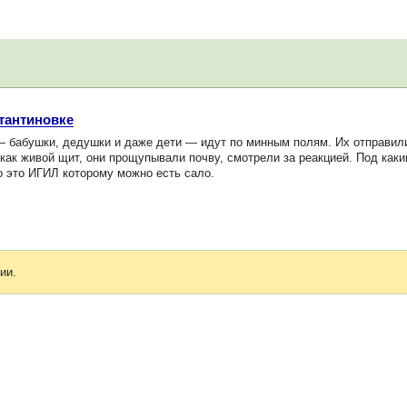
стантиновке
бабушки, дедушки и даже дети — идут по минным полям. Их отправили 
ак живой щит, они прощупывали почву, смотрели за реакцией. Под каки
о это ИГИЛ которому можно есть сало.
ии.