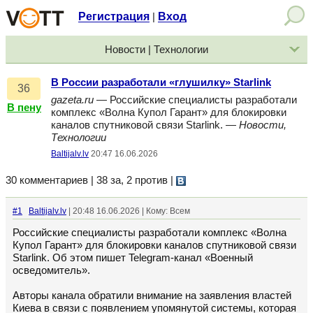
Регистрация
Вход
|
Новости | Технологии
В России разработали «глушилку» Starlink
36
gazeta.ru
— Российские специалисты разработали
В пену
комплекс «Волна Купол Гарант» для блокировки
каналов спутниковой связи Starlink. —
Новости,
Технологии
Baltijalv.lv
20:47 16.06.2026
30 комментариев | 38 за, 2 против
|
#1
Baltijalv.lv
| 20:48 16.06.2026 | Кому: Всем
Российские специалисты разработали комплекс «Волна
Купол Гарант» для блокировки каналов спутниковой связи
Starlink. Об этом пишет Telegram-канал «Военный
осведомитель».
Авторы канала обратили внимание на заявления властей
Киева в связи с появлением упомянутой системы, которая