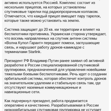
активно используется Россией. Комплекс состоит из
нескольких прицепов, на которых установлены
спутниковые тарелки под радиопрозрачным колпаком.
Отмечается, что каждый прицеп вмещает пару тарелок,
которые также можно установить на землю.
Система защищает до 20 кв. км территории и влияет на
беспилотники противника. Украинская сторона утверждает,
что восемь направленных на спутник антенн системы
«Волна Купол Гарант» передают помехи, заглушающие
связь, и нарушают работу дронов-камикадзе с
терминалами Starlink.
Президент РФ Владимир Путин ранее заявил об активной
разработке в России специализированной спутниковой
группировки, предназначенной для управления новейшими
тяжелыми боевыми беспилотниками. Речь идет о создании
орбитальной системы, которая обеспечит контроль дронов
на значительном удалении и стабильную связь там, где
отсутствуют наземные коммуникационные и
навигационные сети.
Как подчеркнул президент, работа продвигается
оперативно и качественно. Разрабатываемая в России
низкоорбитальная спутниковая группировка не уступает