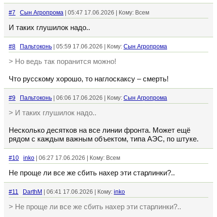
#7
Сын Агропрома
| 05:47 17.06.2026 | Кому: Всем
И таких глушилок надо..
#8
Пальтоконь
| 05:59 17.06.2026 | Кому:
Сын Агропрома
> Но ведь так поранится можно!
Что русскому хорошо, то наглоскаксу – смерть!
#9
Пальтоконь
| 06:06 17.06.2026 | Кому:
Сын Агропрома
> И таких глушилок надо..
Несколько десятков на все линии фронта. Может ещё
рядом с каждым важным объектом, типа АЭС, по штуке.
#10
inko
| 06:27 17.06.2026 | Кому: Всем
Не проще ли все же сбить нахер эти старлинки?..
#11
DarthM
| 06:41 17.06.2026 | Кому:
inko
> Не проще ли все же сбить нахер эти старлинки?..