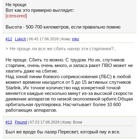
Не проще
Вот как это примерно выглядит:
[censored]
Высота - 500-700 километров, если правильно помню
#12
Lukich
| 06:45 17.06.2026 | Кому:
inko
> Не проще ли все же сбить нахер эти старлинки?..
Не проще. Сбить то можно. С трудом. Но их, спутников
старлинк, очень очень много, и запаса ракет ПВО может не
хватить даже на сбитие.
Над зоной линии боевого соприкосновения (ЛБС) в любой
момент времени находится от 5 до 15 активных спутников
Starlink. Их точное количество над конкретной точкой
меняется каждые несколько минут из-за высокой скорости
движения аппаратов по низкой околоземной орбите.Общая
орбитальная группировка: Насчитывает более 10 600
работающих аппаратов.
#13
Freund
| 07:23 17.06.2026 | Кому: Всем
Был же вроде бы лазер Пересвет, который пиу и все.