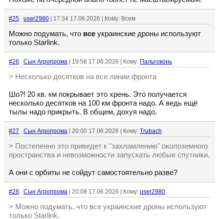
#25
user2980
| 17:34 17.06.2026 | Кому: Всем
Можно подумать, что
все
украинские дроны используют
только Starlink.
#26
Сын Агропрома
| 19:58 17.06.2026 | Кому:
Пальтоконь
> Несколько десятков на все линии фронта
Шо?! 20 кв. км покрывает это хрень. Это получается
несколько десятков на 100 км фронта надо. А ведь ещё
тылы надо прикрыть. В общем, дохуя надо.
#27
Сын Агропрома
| 20:00 17.06.2026 | Кому:
Trubach
> Постепенно это приведет к "захламлению" околоземного
пространства и невозможности запускать любые спутники.
А они с орбиты не сойдут самостоятельно разве?
#28
Сын Агропрома
| 20:08 17.06.2026 | Кому:
user2980
> Можно подумать, что все украинские дроны используют
только Starlink.