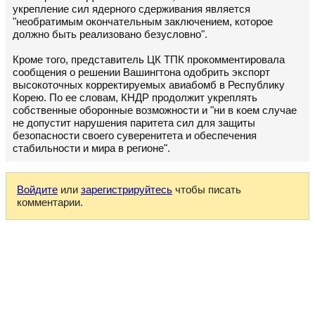
укрепление сил ядерного сдерживания является
"необратимым окончательным заключением, которое
должно быть реализовано безусловно".
Кроме того, представитель ЦК ТПК прокомментировала
сообщения о решении Вашингтона одобрить экспорт
высокоточных корректируемых авиабомб в Республику
Корею. По ее словам, КНДР продолжит укреплять
собственные оборонные возможности и "ни в коем случае
не допустит нарушения паритета сил для защиты
безопасности своего суверенитета и обеспечения
стабильности и мира в регионе".
Войдите
или
зарегистрируйтесь
чтобы писать
комментарии.