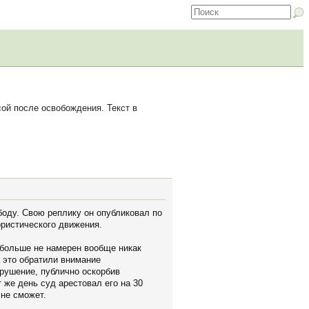
ой после освобождения. Текст в
оду. Свою реплику он опубликовал по
ористического движения.
 больше не намерен вообще никак
На это обратили внимание
рушение, публично оскорбив
 же день суд арестовал его на 30
 не сможет.