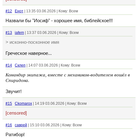
#12
Енот
| 13:35 03.06.2026 | Кому: Всем
Назвали бы "Иосиф" - хорошее имя, библейское!!!
#13
iafem
| 13:37 03.06.2026 | Кому: Всем
> исконно-посконное имя
Греческое наверное...
#14
Склеп
| 14:07 03.06.2026 | Кому: Всем
Командир экипажа, вместе с механиком-водителем вошёл в
Спиридона.
Звучит!
#15
Ckomarox
| 14:19 03.06.2026 | Кому: Всем
[censored]
#16
саврей
| 15:10 03.06.2026 | Кому: Всем
Ратибор!