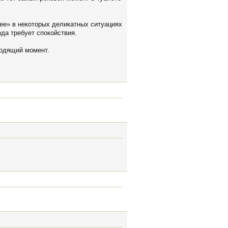
рее» в некоторых деликатных ситуациях
ода требует спокойствия.
ходящий момент.