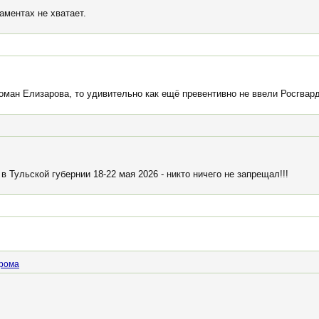
аментах не хватает.
ман Елизарова, то удивительно как ещё превентивно не ввели Росгвард
в Тульской губернии 18-22 мая 2026 - никто ничего не запрещал!!!
рома