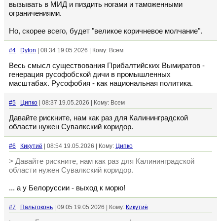
вызывать в МИД и пиздить ногами и таможенными
ограничениями.
Но, скорее всего, будет "великое коричневое молчание".
#4
Dyton
| 08:34 19.05.2026 | Кому: Всем
Весь смысл существования Прибалтийских Вымиратов -
генерация русофобской дичи в промышленных
масштабах. Русофобия - как национальная политика.
#5
Ципко
| 08:37 19.05.2026 | Кому: Всем
Давайте рискните, нам как раз для Калининградской
области нужен Сувалкский коридор.
#6
Кикутиё
| 08:54 19.05.2026 | Кому:
Ципко
> Давайте рискните, нам как раз для Калининградской
области нужен Сувалкский коридор.
... а у Белоруссии - выход к морю!
#7
Пальтоконь
| 09:05 19.05.2026 | Кому:
Кикутиё