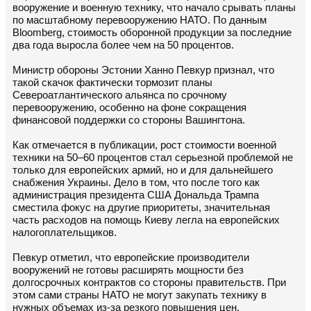
вооружение и военную технику, что начало срывать планы
по масштабному перевооружению НАТО. По данным
Bloomberg, стоимость оборонной продукции за последние
два года выросла более чем на 50 процентов.
Министр обороны Эстонии Ханно Певкур признал, что
такой скачок фактически тормозит планы
Североатлантического альянса по срочному
перевооружению, особенно на фоне сокращения
финансовой поддержки со стороны Вашингтона.
Как отмечается в публикации, рост стоимости военной
техники на 50–60 процентов стал серьезной проблемой не
только для европейских армий, но и для дальнейшего
снабжения Украины. Дело в том, что после того как
администрация президента США Дональда Трампа
сместила фокус на другие приоритеты, значительная
часть расходов на помощь Киеву легла на европейских
налогоплательщиков.
Певкур отметил, что европейские производители
вооружений не готовы расширять мощности без
долгосрочных контрактов со стороны правительств. При
этом сами страны НАТО не могут закупать технику в
нужных объемах из-за резкого повышения цен.