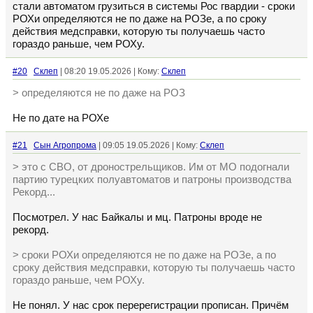
стали автоматом грузиться в системы Рос гвардии - сроки
РОХи определяются не по даже на РОЗе, а по сроку
действия медсправки, которую ты получаешь часто
гораздо раньше, чем РОХу.
#20
Склеп
| 08:20 19.05.2026 | Кому:
Склеп
> определяются не по даже на РОЗ
Не по дате на РОХе
#21
Сын Агропрома
| 09:05 19.05.2026 | Кому:
Склеп
> это с СВО, от дронострельщиков. Им от МО подогнали
партию турецких полуавтоматов и патроны производства
Рекорд...
Посмотрел. У нас Байкалы и мц. Патроны вроде не
рекорд.
> сроки РОХи определяются не по даже на РОЗе, а по
сроку действия медсправки, которую ты получаешь часто
гораздо раньше, чем РОХу.
Не понял. У нас срок перерегистрации прописан. Причём