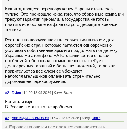
Как итог, процесс перевооружения Европы оказался в
тупике. Это произошло из-за того, что оборонные компании
требуют гарантий прибыли, а государства не готовы
платить все больше на фоне острого дефицита военной
техники.
Рост цен на вооружение стал серьезным вызовом для
европейских стран, которые пытаются одновременно
усиливать собственные армии и продолжать поддержку
Украины. На этом фоне НАТО сталкивается с новой
проблемой: оборонная промышленность требует
долгосрочных гарантий и больших вложений, тогда как
правительства все сложнее убеждают
налогоплательщиков оплачивать стремительно
дорожающее перевооружение.
#2
Dyton
| 14:09 18.05.2026 | Кому: Всем
Капитализмус!
В России, кстати, та же проблема.
#3
максимум 20 символов
| 15:42 18.05.2026 | Кому:
Dmitrij
> Европе становится все сложнее финансировать