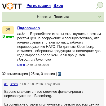
Регистрация
Вход
|
Новости | Политика
Подорожало
25
bb.lv
— Европейские страны столкнулись с резким
В пену
ростом цен на вооружение и военную технику, что
начало срывать планы по масштабному
перевооружению НАТО. По данным Bloomberg,
стоимость оборонной продукции за последние два
года выросла более чем на 50 процентов. —
Новости, Политика
Dmitrij
14:05 18.05.2026
32 комментария | 25 за, 0 против
|
#1
Dmitrij
| 14:05 18.05.2026 | Кому: Всем
Европе становится все сложнее финансировать
перевооружение - Bloomberg.
Европейские страны столкнулись с резким ростом цен на