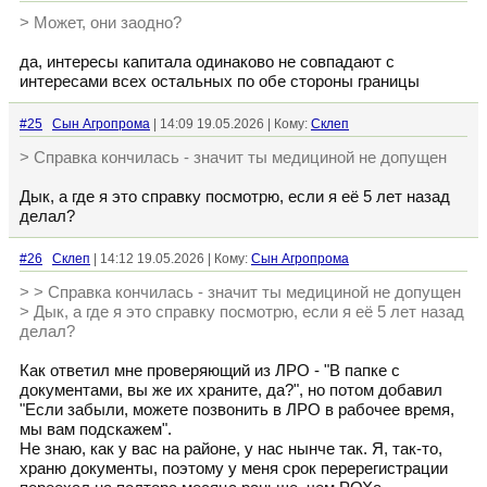
> Может, они заодно?
да, интересы капитала одинаково не совпадают с
интересами всех остальных по обе стороны границы
#25
Сын Агропрома
| 14:09 19.05.2026 | Кому:
Склеп
> Справка кончилась - значит ты медициной не допущен
Дык, а где я это справку посмотрю, если я её 5 лет назад
делал?
#26
Склеп
| 14:12 19.05.2026 | Кому:
Сын Агропрома
> > Справка кончилась - значит ты медициной не допущен
> Дык, а где я это справку посмотрю, если я её 5 лет назад
делал?
Как ответил мне проверяющий из ЛРО - "В папке с
документами, вы же их храните, да?", но потом добавил
"Если забыли, можете позвонить в ЛРО в рабочее время,
мы вам подскажем".
Не знаю, как у вас на районе, у нас нынче так. Я, так-то,
храню документы, поэтому у меня срок перерегистрации