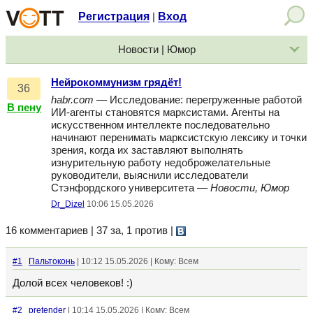
Регистрация
Вход
|
Новости | Юмор
Нейрокоммунизм грядёт!
36
habr.com
— Исследование: перегруженные работой
В пену
ИИ-агенты становятся марксистами. Агенты на
искусственном интеллекте последовательно
начинают перенимать марксистскую лексику и точки
зрения, когда их заставляют выполнять
изнурительную работу недоброжелательные
руководители, выяснили исследователи
Стэнфордского университета —
Новости, Юмор
Dr_Dizel
10:06 15.05.2026
16 комментариев | 37 за, 1 против
|
#1
Пальтоконь
| 10:12 15.05.2026 | Кому: Всем
Долой всех человеков! :)
#2
pretender
| 10:14 15.05.2026 | Кому: Всем