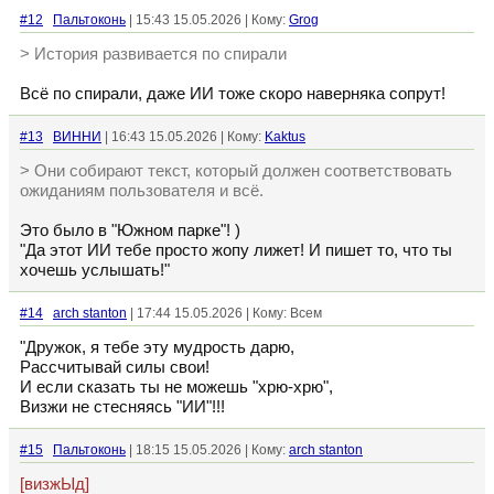
#12
Пальтоконь
| 15:43 15.05.2026 | Кому:
Grog
> История развивается по спирали
Всё по спирали, даже ИИ тоже скоро наверняка сопрут!
#13
ВИННИ
| 16:43 15.05.2026 | Кому:
Kaktus
> Они собирают текст, который должен соответствовать
ожиданиям пользователя и всё.
Это было в "Южном парке"! )
"Да этот ИИ тебе просто жопу лижет! И пишет то, что ты
хочешь услышать!"
#14
arch stanton
| 17:44 15.05.2026 | Кому: Всем
"Дружок, я тебе эту мудрость дарю,
Рассчитывай силы свои!
И если сказать ты не можешь "хрю-хрю",
Визжи не стесняясь "ИИ"!!!
#15
Пальтоконь
| 18:15 15.05.2026 | Кому:
arch stanton
[визжЫд]