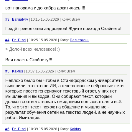
вот панорама и до хабра докатилась!!!!
#3
Baltijalv.lv
| 10:15 15.05.2026 | Кому: Всем
Грядёт революция андроидов! Ждите прихода Скайнета!
#4
Dr_Dizel
| 10:25 15.05.2026 | Кому:
Пальтоконь
> Долой всех человеков! :)
Вся власть Скайнету!!!
#5
Kaktus
| 10:37 15.05.2026 | Кому: Всем
Неплохо было бы чтобы в Стэндфордском университете
выяснили, что это не ИИ, а генеративные нейронные сети,
которые просто генерируют текстовый ответ, у них нет
мышления и выводов. Они собирают текст, который
должен соответствовать ожиданиям пользователя и всё.
То, что этот текст похож на общение и мышление -
результат обучения сетей на текстах людей, а не научных
работ. Имитация.
#6
Dr_Dizel
| 10:39 15.05.2026 | Кому:
Kaktus