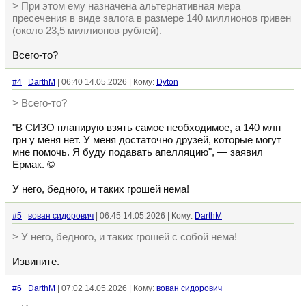
> При этом ему назначена альтернативная мера
пресечения в виде залога в размере 140 миллионов гривен
(около 23,5 миллионов рублей).
Всего-то?
#4
DarthM
| 06:40 14.05.2026 | Кому:
Dyton
> Всего-то?
"В СИЗО планирую взять самое необходимое, а 140 млн
грн у меня нет. У меня достаточно друзей, которые могут
мне помочь. Я буду подавать апелляцию", — заявил
Ермак. ©
У него, бедного, и таких грошей нема!
#5
вован сидорович
| 06:45 14.05.2026 | Кому:
DarthM
> У него, бедного, и таких грошей с собой нема!
Извините.
#6
DarthM
| 07:02 14.05.2026 | Кому:
вован сидорович