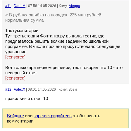
#11
DarthM
| 07:58 14.05.2026 | Кому:
Ategga
> В рублях ошибка на порядок, 235 млн рублей,
нормальная сумма
Так гуманитарии.
Тут третьего дня Фонтанка.ру выдала тестик, где
предлагалось решить всякие задачки по школьной
программе. В числе прочего присутствовало следующее
уравнение.
[censored]
Вот только при первом решении, тест говорил что 10 - это
неверный ответ.
[censored]
#12
AalexX
| 08:01 14.05.2026 | Кому: Всем
правильный ответ 10
Войдите
или
зарегистрируйтесь
чтобы писать
комментарии.