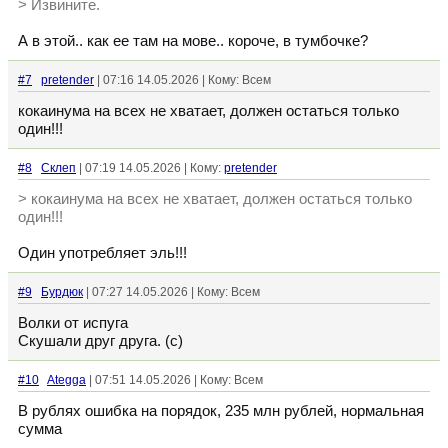
> Извините.
А в этой.. как ее там на мове.. короче, в тумбочке?
#7
pretender
| 07:16 14.05.2026 | Кому: Всем
кокаинума на всех не хватает, должен остаться только
один!!!
#8
Склеп
| 07:19 14.05.2026 | Кому:
pretender
> кокаинума на всех не хватает, должен остаться только
один!!!
Один употребляет эль!!!
#9
Бурдюк
| 07:27 14.05.2026 | Кому: Всем
Волки от испуга
Скушали друг друга. (с)
#10
Ategga
| 07:51 14.05.2026 | Кому: Всем
В рублях ошибка на порядок, 235 млн рублей, нормальная
сумма