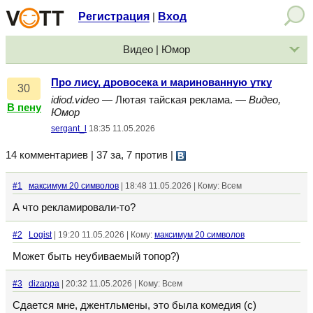
Регистрация
Вход
|
Видео | Юмор
Про лису, дровосека и маринованную утку
30
idiod.video
— Лютая тайская реклама. —
Видео,
В пену
Юмор
sergant_l
18:35 11.05.2026
14 комментариев | 37 за, 7 против
|
#1
максимум 20 символов
| 18:48 11.05.2026 | Кому: Всем
А что рекламировали-то?
#2
Logist
| 19:20 11.05.2026 | Кому:
максимум 20 символов
Может быть неубиваемый топор?)
#3
dizappa
| 20:32 11.05.2026 | Кому: Всем
Сдается мне, джентльмены, это была комедия (с)