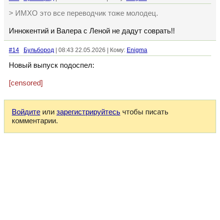
> ИМХО это все переводчик тоже молодец.
Иннокентий и Валера с Леной не дадут соврать!!
#14
Бульбород
| 08:43 22.05.2026 | Кому:
Enigma
Новый выпуск подоспел:
[censored]
Войдите
или
зарегистрируйтесь
чтобы писать
комментарии.