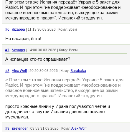
При этом эта же Испания передаёт Украине 5 ракет для
Patriot. И при этом "не поддерживает «необоснованное и
опасное военное вмешательство, выходящее за рамки
международного права»". Испанский этодругин.
#6
dizappa
| 11:13 30.03.2026 | Кому: Всем
Но пасаран, ёпта!
#7
Voyager
| 14:00 30.03.2026 | Кому: Всем
А испанцев кто-то спрашивает?
#8
Alex Wolf
| 20:20 30.03.2026 | Кому:
Barabaka
> При этом эта же Испания передаёт Украине 5 ракет для
Patriot. И при этом "не поддерживает «необоснованное и
опасное военное вмешательство, выходящее за рамки
международного права»". Испанский этодругин.
просто красные линии у Ирана получаются четче и
доходчивее, а внутри Испании довольно немало
мусульман.
#9
pretender
| 03:53 31.03.2026 | Кому:
Alex Wolf