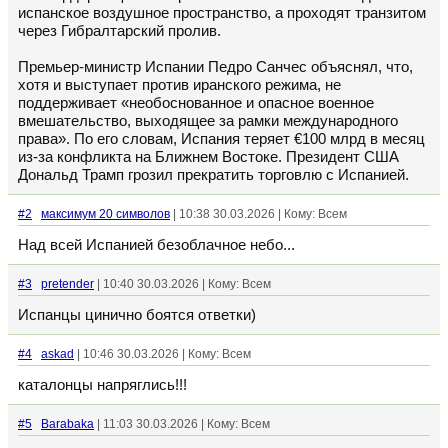
испанское воздушное пространство, а проходят транзитом
через Гибралтарский пролив.
Премьер-министр Испании Педро Санчес объяснял, что,
хотя и выступает против иранского режима, не
поддерживает «необоснованное и опасное военное
вмешательство, выходящее за рамки международного
права». По его словам, Испания теряет €100 млрд в месяц
из-за конфликта на Ближнем Востоке. Президент США
Дональд Трамп грозил прекратить торговлю с Испанией.
#2
максимум 20 символов
| 10:38 30.03.2026 | Кому: Всем
Над всей Испанией безоблачное небо...
#3
pretender
| 10:40 30.03.2026 | Кому: Всем
Испанцы цинично боятся ответки)
#4
askad
| 10:46 30.03.2026 | Кому: Всем
каталонцы напряглись!!!
#5
Barabaka
| 11:03 30.03.2026 | Кому: Всем