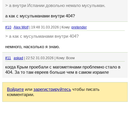
> а внутри Испании довольно немало мусульман.
а как с мусульманами внутри 404?
#10
Alex Wolf
| 19:48 31.03.2026 | Кому:
pretender
> а как с мусульманами внутри 404?
немного, насколько я знаю.
#11
askad
| 22:52 31.03.2026 | Кому: Всем
когда Крым проебали с магометянами проблемно стало в
404. За то там евреев больше чем в самом израиле
Войдите
или
зарегистрируйтесь
чтобы писать
комментарии.