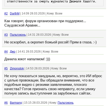
ответственности за смерть журналиста Джамаля Хашогги.
#2
DarthM
| 14:09 28.03.2026 | Кому: Всем
Как говорят, форум организован при поддержке...
Саудовской Аравии...
#3
Пальтоконь
| 14:31 28.03.2026 | Кому: Всем
Не оскорбил, а окропил божьей росой! Прям в глаза. :-)
#4
Джо
| 14:41 28.03.2026 | Кому: Всем
Данила жжот напалмом! :)))
#5
Zimorodok
| 14:53 28.03.2026 | Кому: Всем
Не хочу показаться занудным, но, вероятно, это ИИ вброс
с целью провокации. Вы обращали внимание, что все
подобные видео с резкими заявлениями, плохого
качества? Готов признать свою неправоту, если увижу
полную запись выступления за зарубежных сайтах.
#6
Barmang
| 15:15 28.03.2026 | Кому:
Пальтоконь