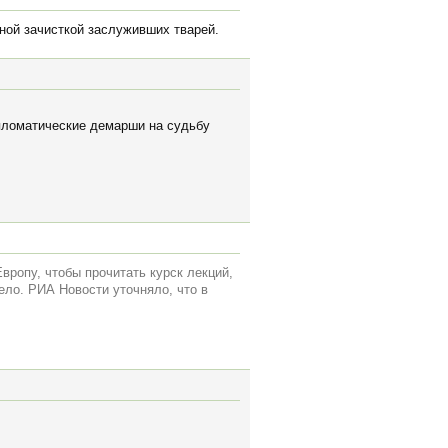
ной зачисткой заслуживших тварей.
пломатические демарши на судьбу
ропу, чтобы прочитать курск лекций,
ело. РИА Новости уточняло, что в