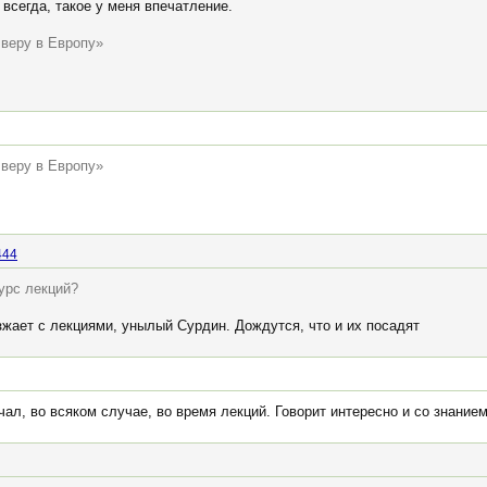
 всегда, такое у меня впечатление.
 веру в Европу»
 веру в Европу»
444
урс лекций?
зжает с лекциями, унылый Сурдин. Дождутся, что и их посадят
ал, во всяком случае, во время лекций. Говорит интересно и со знание