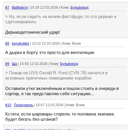
#7
Baltijalv.lv
| 15:19 12.03.2026 | Кому:
Бульбород
> Ну, если сидеть на ихнем фастфуде, то это дерьмо и
сдетонировало.
Дерьмодетонический удар!
#8
konstruktor
| 15:22 12.03.2026 | Кому: Всем
А дырка в борту это просто для вентиляции
#9
Ща
| 15:50 12.03.2026 | Кому:
Бульбород
> Пожар на USS Gerald R. Ford (CVN 78) начался в
основных прачечных помещениях корабля.
Оставили утюг включённым и пошли стоять в очереди в
сортир, я так представляю себе ситуацию...
#10
Пальтоконь
| 16:07 12.03.2026 | Кому: Всем
Кстати, если шаровары сгорели, то половина экипажа
будет бегать без штанов?