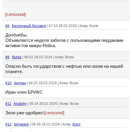
[censored]
#8
Беспечный Лесовод
| 07:54 28.02.2026 | Кому: Всем
Долбоёбы.
Объявляется неделя забегов с полыхающими пердаками
активистов микро-Рейха.
#9
Burila
| 08:02 28.02.2026 | Кому: Всем
Опасно быть государством с нефтью или газом на нашей
планете.
#10
баучан
| 08:25 28.02.2026 | Кому: Всем
Иран член БРИКС
#11
Anatoliy
| 08:34 28.02.2026 | Кому: Всем
Зеля уже одобрил:
[censored]
#12
tonyware
| 08:38 28.02.2026 | Кому:
Енот