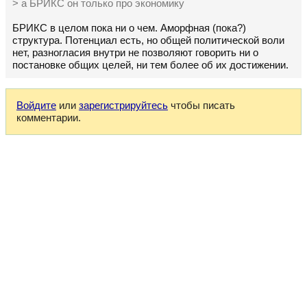
> а БРИКС он только про экономику
БРИКС в целом пока ни о чем. Аморфная (пока?)
структура. Потенциал есть, но общей политической воли
нет, разногласия внутри не позволяют говорить ни о
постановке общих целей, ни тем более об их достижении.
Войдите
или
зарегистрируйтесь
чтобы писать
комментарии.