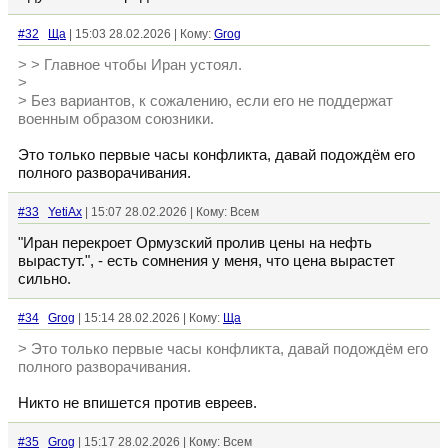
#32
Ща
| 15:03 28.02.2026 | Кому:
Grog
> > Главное чтобы Иран устоял.
>
> Без вариантов, к сожалению, если его не поддержат
военным образом союзники.
Это только первые часы конфликта, давай подождём его
полного разворачивания.
#33
YetiAx
| 15:07 28.02.2026 | Кому: Всем
"Иран перекроет Ормузский пролив цены на нефть
вырастут.", - есть сомнения у меня, что цена вырастет
сильно.
#34
Grog
| 15:14 28.02.2026 | Кому:
Ща
> Это только первые часы конфликта, давай подождём его
полного разворачивания.
Никто не впишется против евреев.
#35
Grog
| 15:17 28.02.2026 | Кому: Всем