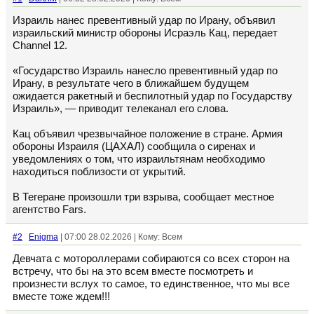
Израиль нанес превентивный удар по Ирану, объявил
израильский министр обороны Исраэль Кац, передает
Channel 12.
«Государство Израиль нанесло превентивный удар по
Ирану, в результате чего в ближайшем будущем
ожидается ракетный и беспилотный удар по Государству
Израиль», — приводит телеканал его слова.
Кац объявил чрезвычайное положение в стране. Армия
обороны Израиля (ЦАХАЛ) сообщила о сиренах и
уведомлениях о том, что израильтянам необходимо
находиться поблизости от укрытий.
В Тегеране произошли три взрыва, сообщает местное
агентство Fars.
#2
Enigma
| 07:00 28.02.2026 | Кому: Всем
Девчата с мотороллерами собираются со всех сторон на
встречу, что бы на это всем вместе посмотреть и
произнести вслух то самое, то единственное, что мы все
вместе тоже ждем!!!