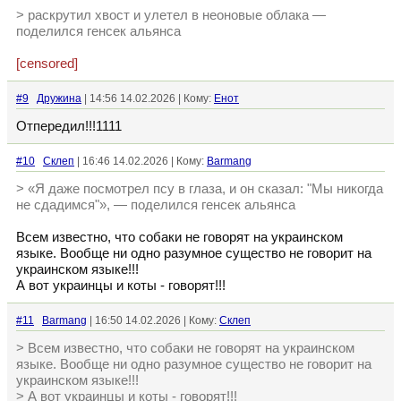
> раскрутил хвост и улетел в неоновые облака —
поделился генсек альянса
[censored]
#9
Дружина
| 14:56 14.02.2026 | Кому:
Енот
Отпередил!!!1111
#10
Склеп
| 16:46 14.02.2026 | Кому:
Barmang
> «Я даже посмотрел псу в глаза, и он сказал: "Мы никогда
не сдадимся"», — поделился генсек альянса
Всем известно, что собаки не говорят на украинском
языке. Вообще ни одно разумное существо не говорит на
украинском языке!!!
А вот украинцы и коты - говорят!!!
#11
Barmang
| 16:50 14.02.2026 | Кому:
Склеп
> Всем известно, что собаки не говорят на украинском
языке. Вообще ни одно разумное существо не говорит на
украинском языке!!!
> А вот украинцы и коты - говорят!!!