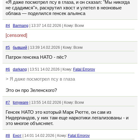
«Я даже посмотрел псу в глаза, и он сказал: "Мы никогда
не сдадимся"», раскрутил хвост и улетел в неоновые
облака — поделился генсек альянса
#4
Barmang
| 13:37 14.02.2026 | Кому: Всем
[censored]
#5
бывший
| 13:39 14.02.2026 | Кому: Всем
Патрон генсека НАТО - пёс?
#6
darkang
| 13:51 14.02.2026 | Кому:
Fatal Errorov
> Я даже посмотрел псу в глаза
Это он про Зеленского?
#7
tonyware
| 13:55 14.02.2026 | Кому: Всем
Генсек НАТО это который Марк Рютте, он сам из
Нидерландов, у них там еще наркотики легализованы - и
это многое объясняет.
#8
Енот
| 14:01 14.02.2026 | Кому:
Fatal Errorov