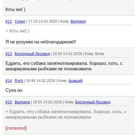
Кiты же! )
#12
Склеп
| 17:19 14.02.2026 | Кому:
Barmang
> Кiты же! )
Я не розумiю на неблагодарном!!!
#13
Беспечный Лесовод
| 18:30 14.02.2026 | Кому: Всем
Едрить, его собака загипнотизировала. Хорошо, хоть, с
аквариумными рыбками не познакомили.
#14
Rych
| 18:46 14.02.2026 | Кому:
бывший
Сука он.
#15
Barmang
| 18:55 14.02.2026 | Кому:
Беспечный Лесовод
> Едрить, его собака загипнотизировала. Хорошо, хоть, с
аквариумными рыбками не познакомили
[censored]