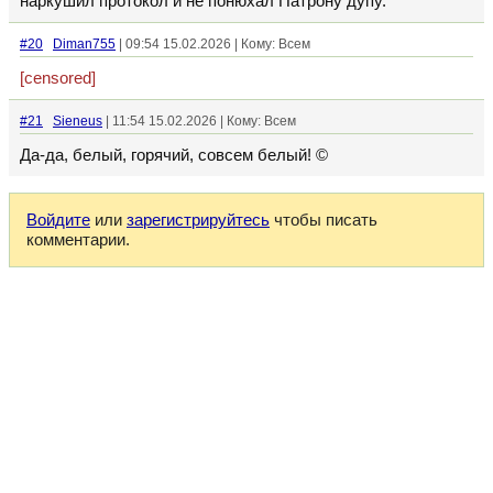
наркушил протокол и не понюхал Патрону дупу.
#20
Diman755
| 09:54 15.02.2026 | Кому: Всем
[censored]
#21
Sieneus
| 11:54 15.02.2026 | Кому: Всем
Да-да, белый, горячий, совсем белый! ©
Войдите
или
зарегистрируйтесь
чтобы писать
комментарии.