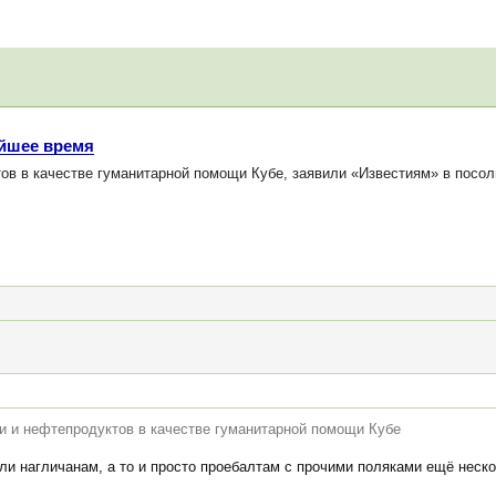
айшее время
ов в качестве гуманитарной помощи Кубе, заявили «Известиям» в посоль
ти и нефтепродуктов в качестве гуманитарной помощи Кубе
ли нагличанам, а то и просто проебалтам с прочими поляками ещё неск