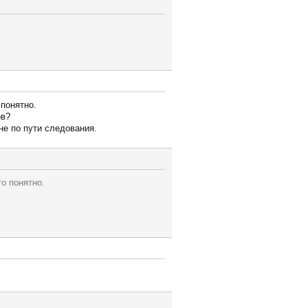
понятно.
ов?
не по пути следования.
о понятно.