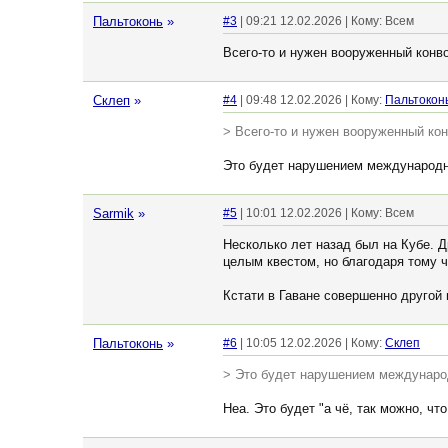
Пальтоконь
»
#3
| 09:21 12.02.2026 | Кому: Всем
Всего-то и нужен вооруженный конво
Склеп
»
#4
| 09:48 12.02.2026 | Кому:
Пальтокон
> Всего-то и нужен вооруженный кон
Это будет нарушением международны
Sarmik
»
#5
| 10:01 12.02.2026 | Кому: Всем
Несколько лет назад был на Кубе. Д
целым квестом, но благодаря тому ч
Кстати в Гаване совершенно другой 
Пальтоконь
»
#6
| 10:05 12.02.2026 | Кому:
Склеп
> Это будет нарушением международ
Неа. Это будет "а чё, так можно, что