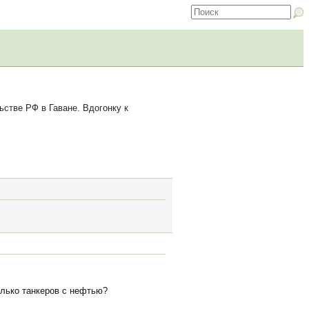
стве РФ в Гаване. Вдогонку к
олько танкеров с нефтью?