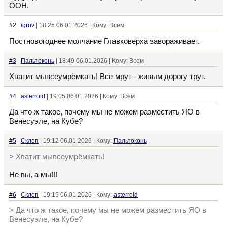
ООН.
#2
igrov
| 18:25 06.01.2026 | Кому: Всем
Постновогоднее молчание Главковерха завораживает.
#3
Пальтоконь
| 18:49 06.01.2026 | Кому: Всем
Хватит мывсеумрёмкать! Все мрут - живым дорогу трут.
#4
asterroid
| 19:05 06.01.2026 | Кому: Всем
Да что ж такое, почему мы не можем разместить ЯО в
Венесуэле, на Кубе?
#5
Склеп
| 19:12 06.01.2026 | Кому:
Пальтоконь
> Хватит мывсеумрёмкать!
Не вы, а мы!!!
#6
Склеп
| 19:15 06.01.2026 | Кому:
asterroid
> Да что ж такое, почему мы не можем разместить ЯО в
Венесуэле, на Кубе?