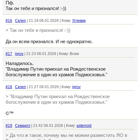
Пф.
Так он тебе и признался! :-))
#16
Склеп
| 21:19 06.01.2026 | Кому:
Углевик
> Так он тебе и признался! :-))
Да он всем признался. И не однократно.
#17
igrov
| 21:23 06.01.2026 | Кому: Всем
Наладилось.
"Владимир Путин приехал на Рождественское
богослужение в один из храмов Подмосковья."
#18
Склеп
| 21:27 06.01.2026 | Кому:
igrov
> "Владимир Путин приехал на Рождественское
богослужение в один из храмов Подмосковья."
©™
#19
Семаргл
| 21:42 06.01.2026 | Кому:
asterroid
> Да что ж такое, почему мы не можем разместить ЯО в