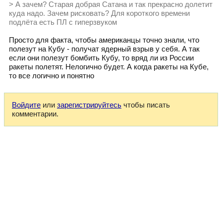
> А зачем? Старая добрая Сатана и так прекрасно долетит
куда надо. Зачем рисковать? Для короткого времени
подлёта есть ПЛ с гиперзвуком
Просто для факта, чтобы американцы точно знали, что
полезут на Кубу - получат ядерный взрыв у себя. А так
если они полезут бомбить Кубу, то вряд ли из России
ракеты полетят. Нелогично будет. А когда ракеты на Кубе,
то все логично и понятно
Войдите
или
зарегистрируйтесь
чтобы писать
комментарии.