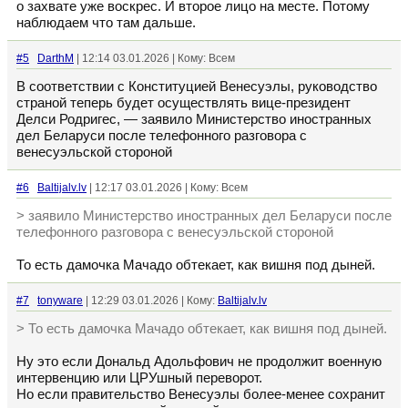
о захвате уже воскрес. И второе лицо на месте. Потому
наблюдаем что там дальше.
#5
DarthM
| 12:14 03.01.2026 | Кому: Всем
В соответствии с Конституцией Венесуэлы, руководство
страной теперь будет осуществлять вице-президент
Делси Родригес, — заявило Министерство иностранных
дел Беларуси после телефонного разговора с
венесуэльской стороной
#6
Baltijalv.lv
| 12:17 03.01.2026 | Кому: Всем
> заявило Министерство иностранных дел Беларуси после
телефонного разговора с венесуэльской стороной
То есть дамочка Мачадо обтекает, как вишня под дыней.
#7
tonyware
| 12:29 03.01.2026 | Кому:
Baltijalv.lv
> То есть дамочка Мачадо обтекает, как вишня под дыней.
Ну это если Дональд Адольфович не продолжит военную
интервенцию или ЦРУшный переворот.
Но если правительство Венесуэлы более-менее сохранит