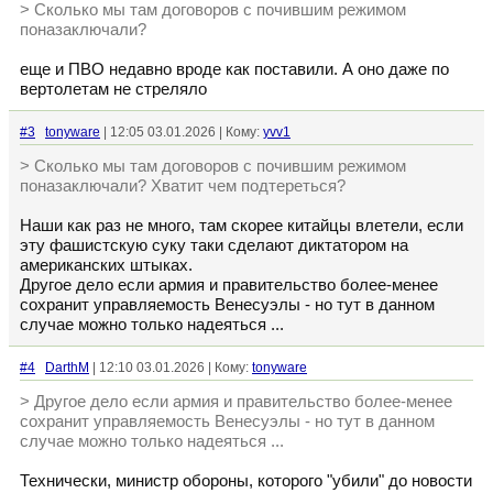
> Сколько мы там договоров с почившим режимом
поназаключали?
еще и ПВО недавно вроде как поставили. А оно даже по
вертолетам не стреляло
#3
tonyware
| 12:05 03.01.2026 | Кому:
yvv1
> Сколько мы там договоров с почившим режимом
поназаключали? Хватит чем подтереться?
Наши как раз не много, там скорее китайцы влетели, если
эту фашистскую суку таки сделают диктатором на
американских штыках.
Другое дело если армия и правительство более-менее
сохранит управляемость Венесуэлы - но тут в данном
случае можно только надеяться ...
#4
DarthM
| 12:10 03.01.2026 | Кому:
tonyware
> Другое дело если армия и правительство более-менее
сохранит управляемость Венесуэлы - но тут в данном
случае можно только надеяться ...
Технически, министр обороны, которого "убили" до новости