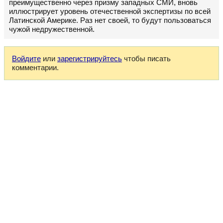
преимущественно через призму западных СМИ, вновь
иллюстрирует уровень отечественной экспертизы по всей
Латинской Америке. Раз нет своей, то будут пользоваться
чужой недружественной.
Войдите
или
зарегистрируйтесь
чтобы писать
комментарии.