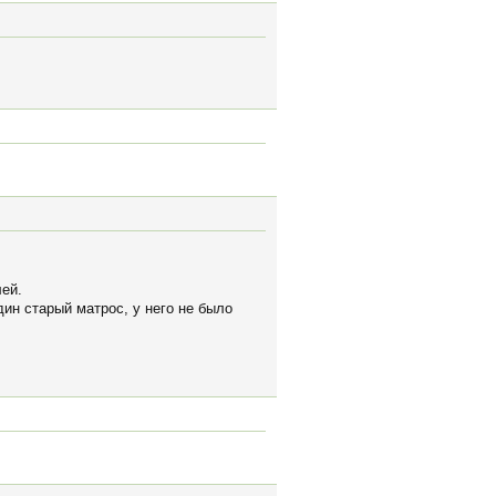
лей.
ин старый матрос, у него не было