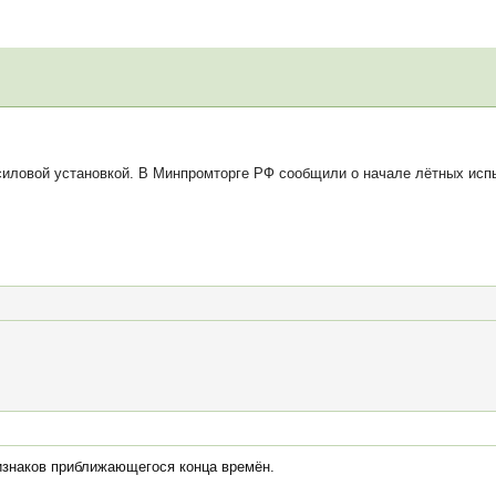
силовой установкой. В Минпромторге РФ сообщили о начале лётных исп
ризнаков приближающегося конца времён.