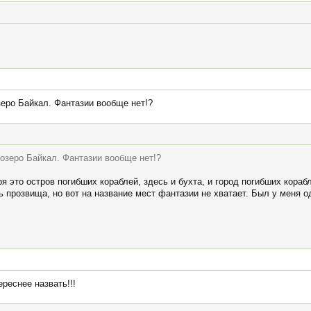
зеро Байкал. Фантазии вообще нет!?
 озеро Байкал. Фантазии вообще нет!?
ря это остров погибших кораблей, здесь и бухта, и город погибших кораб
прозвища, но вот на название мест фантазии не хватает. Был у меня од
ереснее назвать!!!