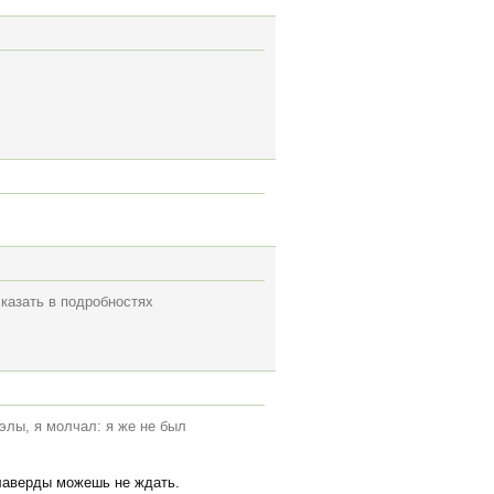
сказать в подробностях
элы, я молчал: я же не был
алаверды можешь не ждать.