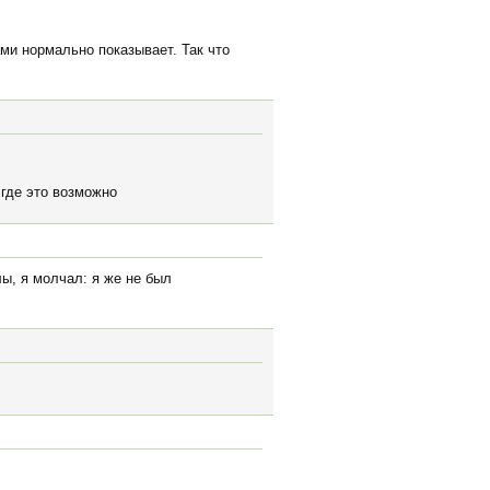
ами нормально показывает. Так что
 где это возможно
лы, я молчал: я же не был