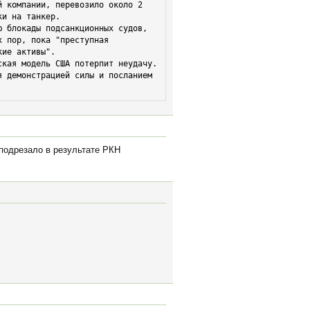
и на танкер.

 пор, пока "преступная 
ие активы".

кая модель США потерпит неудачу. 
 демонстрацией силы и посланием 
 подрезало в результате РКН