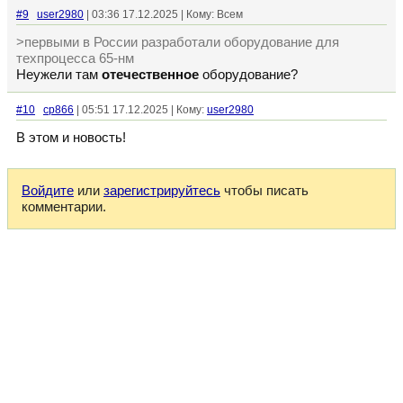
#9
user2980
| 03:36 17.12.2025 | Кому: Всем
>первыми в России разработали оборудование для
техпроцесса 65-нм
Неужели там
отечественное
оборудование?
#10
cp866
| 05:51 17.12.2025 | Кому:
user2980
В этом и новость!
Войдите
или
зарегистрируйтесь
чтобы писать
комментарии.