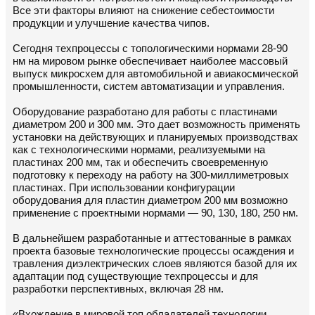
Все эти факторы влияют на снижение себестоимости
продукции и улучшение качества чипов.
Сегодня техпроцессы с топологическими нормами 28-90
нм на мировом рынке обеспечивает наиболее массовый
выпуск микросхем для автомобильной и авиакосмической
промышленности, систем автоматизации и управления.
Оборудование разработано для работы с пластинами
диаметром 200 и 300 мм. Это дает возможность применять
установки на действующих и планируемых производствах
как с технологическими нормами, реализуемыми на
пластинах 200 мм, так и обеспечить своевременную
подготовку к переходу на работу на 300-миллиметровых
пластинах. При использовании конфигурации
оборудования для пластин диаметром 200 мм возможно
применение с проектными нормами — 90, 130, 180, 250 нм.
В дальнейшем разработанные и аттестованные в рамках
проекта базовые технологические процессы осаждения и
травления диэлектрических слоев являются базой для их
адаптации под существующие техпроцессы и для
разработки перспективных, включая 28 нм.
«Вхождение в мировой топ обладателей технологии