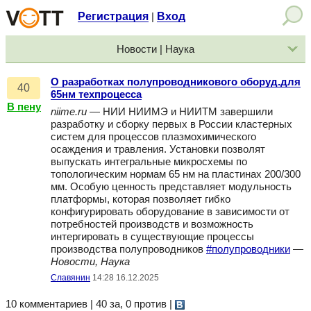
Регистрация
Вход
|
Новости | Наука
О разработках полупроводникового оборуд.для
40
65нм техпроцесса
В пену
niime.ru
— НИИ НИИМЭ и НИИТМ завершили
разработку и сборку первых в России кластерных
систем для процессов плазмохимического
осаждения и травления. Установки позволят
выпускать интегральные микросхемы по
топологическим нормам 65 нм на пластинах 200/300
мм. Особую ценность представляет модульность
платформы, которая позволяет гибко
конфигурировать оборудование в зависимости от
потребностей производств и возможность
интергировать в существующие процессы
производства полупроводников
#полупроводники
—
Новости, Наука
Славянин
14:28 16.12.2025
10 комментариев | 40 за, 0 против
|