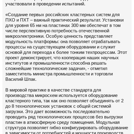
участвовали в проведении испытаний.
«Создание первых российских кластерных систем для
ПХО и ПХТ – важный практический результат. Установки
для уровня 65 нм на пластинах 300 мм обеспечат в том
числе перспективную потребность отечественной
микроэлектроники. Особую ценность представляет
модульность платформы: она позволяет отрабатывать
процессы на существующем оборудовании и служит
основой для перехода к более тонким техпроцессам. Этот
проект демонстрирует, что кооперация наших научных
институтов и промышленности способна решать
сложнейшие технологические задачи», - отметил
заместитель министра промышленности и торговли
Василий Шпак.
В мировой практике в качестве стандарта для
производства микросхем используется оборудование
кластерного типа, так как оно позволяет объединять от 2
до 8 технологических установок с общей системой
загрузки. Это дает возможность последовательно
проводить ряд технологических процессов без выгрузки
пластин в атмосферную среду помещения. Модульная
структура позволяет гибко конфигурировать оборудование
в зависимости от потребностей и мощности производств.