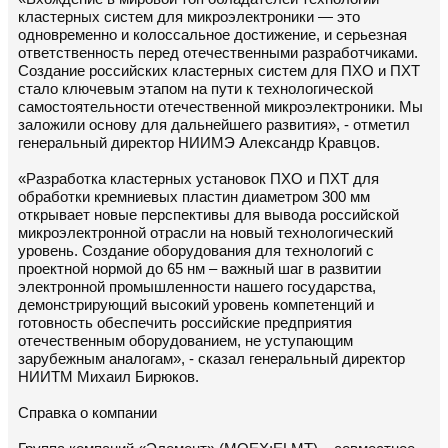
кластерных систем для микроэлектроники — это
одновременно и колоссальное достижение, и серьезная
ответственность перед отечественными разработчиками.
Создание российских кластерных систем для ПХО и ПХТ
стало ключевым этапом на пути к технологической
самостоятельности отечественной микроэлектроники. Мы
заложили основу для дальнейшего развития», - отметил
генеральный директор НИИМЭ Александр Кравцов.
«Разработка кластерных установок ПХО и ПХТ для
обработки кремниевых пластин диаметром 300 мм
открывает новые перспективы для вывода российской
микроэлектронной отрасли на новый технологический
уровень. Создание оборудования для технологий с
проектной нормой до 65 нм – важный шаг в развитии
электронной промышленности нашего государства,
демонстрирующий высокий уровень компетенций и
готовность обеспечить российские предприятия
отечественным оборудованием, не уступающим
зарубежным аналогам», - сказал генеральный директор
НИИТМ Михаил Бирюков.
Справка о компании