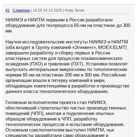
#1
Славянин
| 14:29 16.12.2025 | Кому: Всем
НИИМЭ и НИИТМ первыми в России разработали
оборудование для техпроцесса 65-нм на пластинах до 300
мм
Научно‑исследовательские институты НИИМЭ и НИИТМ
(оба входят в Группу компаний «Элемент», MOEX:ELMT)
завершили разработку и сборку первых в России
кластерных систем для процессов плазмохимического
осаждения (ПХО) и травления (ПХТ). Установки позволят
выпускать интегральные микросхемы по топологическим
нормам 65 нм на пластинах 200 мм и 300 мм. Российские
организации вошли в пятерку компаний в мире,
обладающих компетенциями в разработке и производстве
данного класса технологического оборудования.
Головным исполнителем проекта стал НИИМЭ,
обеспечивший строительство чистых производственных
помещений (ЧПП), монтаж и подключение опытных
образцов оборудования в ЧПП, разработку
технологических процессов и испытание оборудования.
Основным соисполнителем выступил НИИТМ, чьи
специалисты разработали само оборудование и