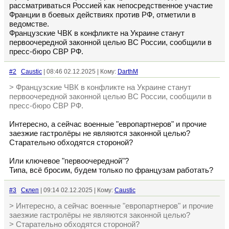
рассматриваться Россией как непосредственное участие
Франции в боевых действиях против РФ, отметили в
ведомстве.
Французские ЧВК в конфликте на Украине станут
первоочередной законной целью ВС России, сообщили в
пресс-бюро СВР РФ.
#2
Caustic
| 08:46 02.12.2025 | Кому:
DarthM
> Французские ЧВК в конфликте на Украине станут
первоочередной законной целью ВС России, сообщили в
пресс-бюро СВР РФ.
Интересно, а сейчас военные "европартнеров" и прочие
заезжие гастролёры не являются законной целью?
Старательно обходятся стороной?
Или ключевое "первоочередной"?
Типа, всё бросим, будем только по французам работать?
#3
Склеп
| 09:14 02.12.2025 | Кому:
Caustic
> Интересно, а сейчас военные "европартнеров" и прочие
заезжие гастролёры не являются законной целью?
> Старательно обходятся стороной?