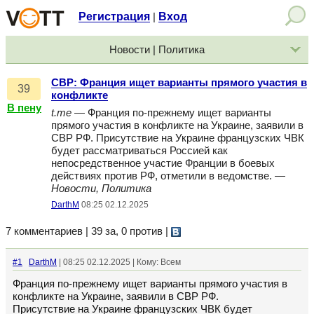
Регистрация
Вход
|
Новости | Политика
СВР: Франция ищет варианты прямого участия в
39
конфликте
В пену
t.me
— Франция по-прежнему ищет варианты
прямого участия в конфликте на Украине, заявили в
СВР РФ. Присутствие на Украине французских ЧВК
будет рассматриваться Россией как
непосредственное участие Франции в боевых
действиях против РФ, отметили в ведомстве. —
Новости, Политика
DarthM
08:25 02.12.2025
7 комментариев | 39 за, 0 против
|
#1
DarthM
| 08:25 02.12.2025 | Кому: Всем
Франция по-прежнему ищет варианты прямого участия в
конфликте на Украине, заявили в СВР РФ.
Присутствие на Украине французских ЧВК будет