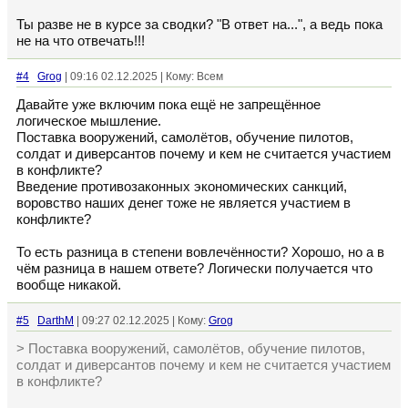
Ты разве не в курсе за сводки? "В ответ на...", а ведь пока
не на что отвечать!!!
#4
Grog
| 09:16 02.12.2025 | Кому: Всем
Давайте уже включим пока ещё не запрещённое
логическое мышление.
Поставка вооружений, самолётов, обучение пилотов,
солдат и диверсантов почему и кем не считается участием
в конфликте?
Введение противозаконных экономических санкций,
воровство наших денег тоже не является участием в
конфликте?
То есть разница в степени вовлечённости? Хорошо, но а в
чём разница в нашем ответе? Логически получается что
вообще никакой.
#5
DarthM
| 09:27 02.12.2025 | Кому:
Grog
> Поставка вооружений, самолётов, обучение пилотов,
солдат и диверсантов почему и кем не считается участием
в конфликте?