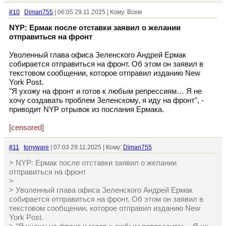
#10
Diman755
| 06:05 29.11.2025 | Кому: Всем
NYP: Ермак после отставки заявил о желании
отправиться на фронт
Уволенный глава офиса Зеленского Андрей Ермак
собирается отправиться на фронт. Об этом он заявил в
текстовом сообщении, которое отправил изданию New
York Post.
"Я ухожу на фронт и готов к любым репрессиям… Я не
хочу создавать проблем Зеленскому, я иду на фронт", -
приводит NYP отрывок из послания Ермака.
[censored]
#11
tonyware
| 07:03 29.11.2025 | Кому:
Diman755
> NYP: Ермак после отставки заявил о желании
отправиться на фронт
>
> Уволенный глава офиса Зеленского Андрей Ермак
собирается отправиться на фронт. Об этом он заявил в
текстовом сообщении, которое отправил изданию New
York Post.