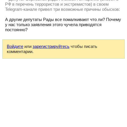
РФ в перечень террористов и экстремистов) в своем
Telegram-канале привел три возможные причины обысков:
А другие депутаты Рады все помалкивают что ли? Почему
у нас только заявления этого чучела приводятся
постоянно?
Войдите
или
зарегистрируйтесь
чтобы писать
комментарии.