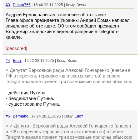
#3
Diman755
| 15:46 28.11.2025 | Кому: Всем
Андрей Ермак написал заявление об отставке
Глава офиса президента Украины Андрей Ермак написал
заявление об отставке. Об этом сообщил президент
Владимир Зеленский в видеообращении в Telegram-
канале.
[censored]
#4
Енот
| 16:12 28.11.2025 | Кому: Всем
> Депутат Верховной рады Алексей Гончаренко (внесен в
РФ в перечень террористов и экстремистов) в своем
Telegram-канале привел три возможные причины обысков:
- действия Путина.
- бездействие Путина.
- существование Путина.
#5
Barmang
| 17:24 28.11.2025 | Кому:
Енот
> > Депутат Верховной рады Алексей Гончаренко (внесен
в РФ в перечень террористов и экстремистов) в своем
Telegram-канале привел три возможные причины обысков: