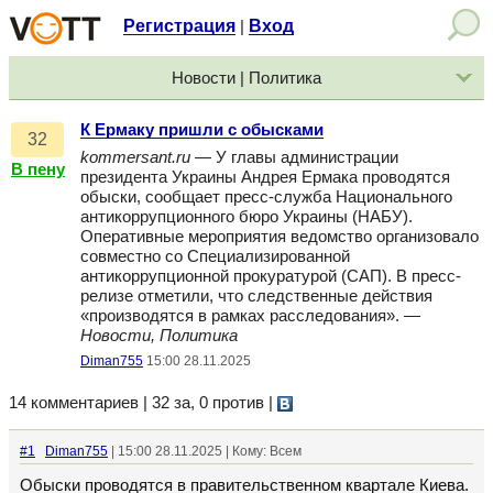
Регистрация
Вход
|
Новости | Политика
К Ермаку пришли с обысками
32
kommersant.ru
— У главы администрации
В пену
президента Украины Андрея Ермака проводятся
обыски, сообщает пресс-служба Национального
антикоррупционного бюро Украины (НАБУ).
Оперативные мероприятия ведомство организовало
совместно со Специализированной
антикоррупционной прокуратурой (САП). В пресс-
релизе отметили, что следственные действия
«производятся в рамках расследования». —
Новости, Политика
Diman755
15:00 28.11.2025
14 комментариев | 32 за, 0 против
|
#1
Diman755
| 15:00 28.11.2025 | Кому: Всем
Обыски проводятся в правительственном квартале Киева.