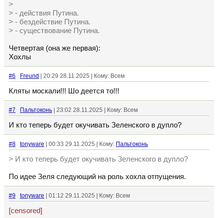
>
> - действия Путина.
> - бездействие Путина.
> - существование Путина.
Четвертая (она же первая):
Хохлы
#6
Freund
| 20:29 28.11.2025 | Кому: Всем
Кляты москали!!! Шо деется то!!!
#7
Пальтоконь
| 23:02 28.11.2025 | Кому: Всем
И кто теперь будет окучивать Зеленского в дупло?
#8
tonyware
| 00:33 29.11.2025 | Кому:
Пальтоконь
> И кто теперь будет окучивать Зеленского в дупло?
По идее Зеля следующий на роль хохла отпущения.
#9
tonyware
| 01:12 29.11.2025 | Кому: Всем
[censored]