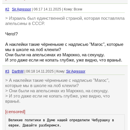
#2
Sir Agressor
| 06:17 14.11.2025 | Кому: Всем
> Израиль был единственной страной, которая поставляла
апельсины в СССР.
Чего!?
А наклейки такие чёрненькие с надписью "Maroc", которые
мы в школе на лоб клеили?
Они были на апельсинах из Марокко, на секунду.
И это даже если не копать глубже, уже видно, что враньё.
#3
DarthM
| 06:18 14.11.2025 | Кому:
Sir Agressor
> А наклейки такие чёрненькие с надписью "Maroc",
которые мы в школе на лоб клеили?
> Они были на апельсинах из Марокко, на секунду.
> И это даже если не копать глубже, уже видно, что
враньё.
[censored]
Великие политики в Думе нашей определили Чебурашку в 
евреи. Давайте разберемся.
