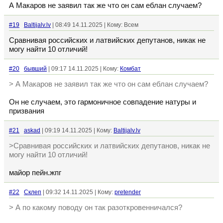
А Макаров не заявил так же что он сам еблан случаем?
#19
Baltijalv.lv
| 08:49 14.11.2025 | Кому: Всем
Сравнивая российских и латвийских депутанов, никак не
могу найти 10 отличий!
#20
бывший
| 09:17 14.11.2025 | Кому:
Комбат
> А Макаров не заявил так же что он сам еблан случаем?
Он не случаем, это гармоничное совпадение натуры и
призвания
#21
askad
| 09:19 14.11.2025 | Кому:
Baltijalv.lv
>Сравнивая российских и латвийских депутанов, никак не
могу найти 10 отличий!
майор пейн.жпг
#22
Склеп
| 09:32 14.11.2025 | Кому:
pretender
> А по какому поводу он так разоткровенничался?