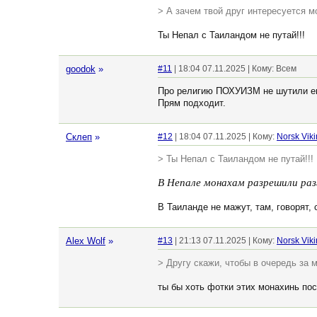
> А зачем твой друг интересуется м
Ты Непал с Таиландом не путай!!!
goodok
»
#11
| 18:04 07.11.2025 | Кому: Всем
Про религию ПОХУИЗМ не шутили 
Прям подходит.
Склеп
»
#12
| 18:04 07.11.2025 | Кому:
Norsk Vik
> Ты Непал с Таиландом не путай!!!
В Непале монахам разрешили раз
В Таиланде не мажут, там, говорят, 
Alex Wolf
»
#13
| 21:13 07.11.2025 | Кому:
Norsk Vik
> Другу скажи, чтобы в очередь за м
ты бы хоть фотки этих монахинь пос