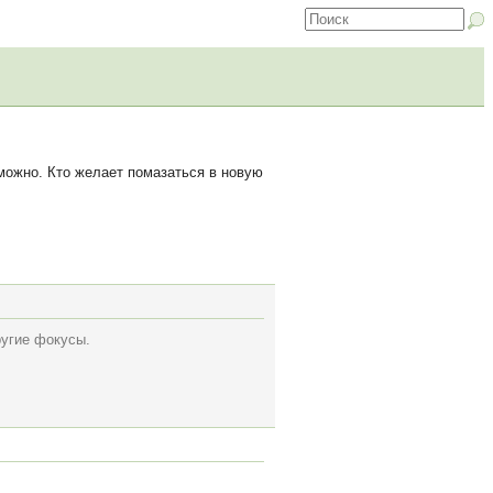
можно. Кто желает помазаться в новую
ругие фокусы.