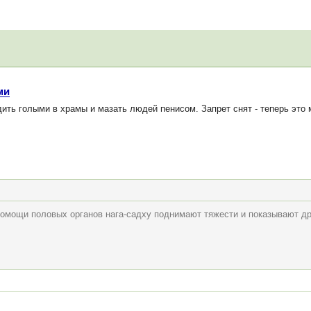
ми
ть голыми в храмы и мазать людей пенисом. Запрет снят - теперь это 
и помощи половых органов нага-садху поднимают тяжести и показывают д