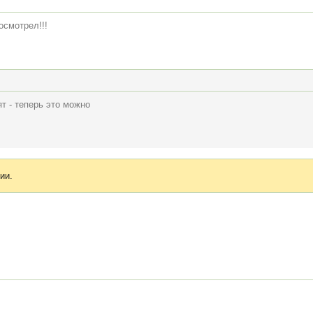
осмотрел!!!
т - теперь это можно
ии.