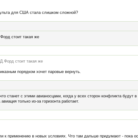
апульта для США стала слишком сложной?
.Форд стоит такая же
 Д.Форд стоит такая же
риказным порядком хочет паровые вернуть.
что станет с этими авианосцами, когда у всех сторон конфликта будут в
 авиация только из-за горизонта работает.
ли к применению в новых условиях. Что там дальше придумают - пока ос