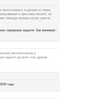
я много воевать в далеке от своих
запугивания и престижа покатят, но
лают некогда грозную штуку уже не
сяких сюрпризов защитит. Как минимум -
морских) беспилотников и
щё задолго до всех этих дронов.
2030 года.