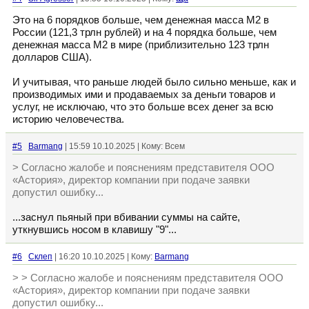
Это на 6 порядков больше, чем денежная масса М2 в
России (121,3 трлн рублей) и на 4 порядка больше, чем
денежная масса М2 в мире (приблизительно 123 трлн
долларов США).
И учитывая, что раньше людей было сильно меньше, как и
производимых ими и продаваемых за деньги товаров и
услуг, не исключаю, что это больше всех денег за всю
историю человечества.
#5
Barmang
| 15:59 10.10.2025 | Кому: Всем
> Согласно жалобе и пояснениям представителя ООО
«Астория», директор компании при подаче заявки
допустил ошибку...
...заснул пьяный при вбивании суммы на сайте,
уткнувшись носом в клавишу "9"...
#6
Склеп
| 16:20 10.10.2025 | Кому:
Barmang
> > Согласно жалобе и пояснениям представителя ООО
«Астория», директор компании при подаче заявки
допустил ошибку...