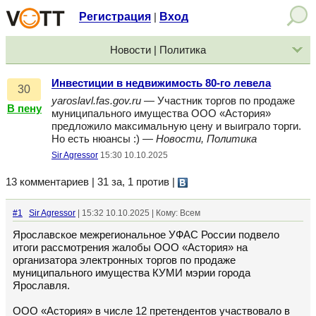
Регистрация
Вход
|
Новости | Политика
Инвестиции в недвижимость 80-го левела
30
yaroslavl.fas.gov.ru
— Участник торгов по продаже
В пену
муниципального имущества ООО «Астория»
предложило максимальную цену и выиграло торги.
Но есть нюансы :) —
Новости, Политика
Sir Agressor
15:30 10.10.2025
13 комментариев | 31 за, 1 против
|
#1
Sir Agressor
| 15:32 10.10.2025 | Кому: Всем
Ярославское межрегиональное УФАС России подвело
итоги рассмотрения жалобы ООО «Астория» на
организатора электронных торгов по продаже
муниципального имущества КУМИ мэрии города
Ярославля.
ООО «Астория» в числе 12 претендентов участвовало в