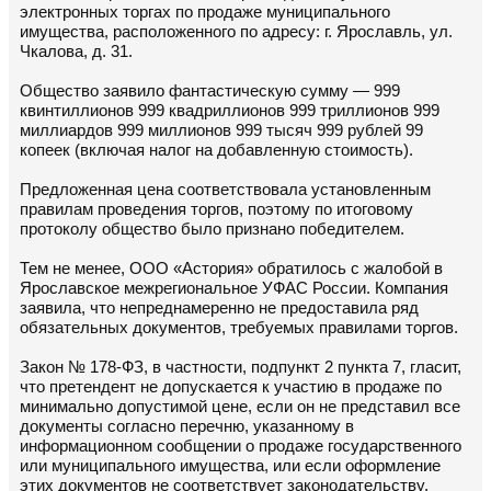
электронных торгах по продаже муниципального
имущества, расположенного по адресу: г. Ярославль, ул.
Чкалова, д. 31.
Общество заявило фантастическую сумму — 999
квинтиллионов 999 квадриллионов 999 триллионов 999
миллиардов 999 миллионов 999 тысяч 999 рублей 99
копеек (включая налог на добавленную стоимость).
Предложенная цена соответствовала установленным
правилам проведения торгов, поэтому по итоговому
протоколу общество было признано победителем.
Тем не менее, ООО «Астория» обратилось с жалобой в
Ярославское межрегиональное УФАС России. Компания
заявила, что непреднамеренно не предоставила ряд
обязательных документов, требуемых правилами торгов.
Закон № 178-ФЗ, в частности, подпункт 2 пункта 7, гласит,
что претендент не допускается к участию в продаже по
минимально допустимой цене, если он не представил все
документы согласно перечню, указанному в
информационном сообщении о продаже государственного
или муниципального имущества, или если оформление
этих документов не соответствует законодательству.