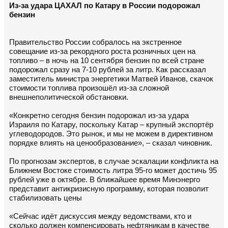
Из-за удара ЦАХАЛ по Катару в России подорожал
бензин
Правительство России собралось на экстренное
совещание из-за рекордного роста розничных цен на
топливо – в ночь на 10 сентября бензин по всей стране
подорожал сразу на 7-10 рублей за литр. Как рассказал
заместитель министра энергетики Матвей Иванов, скачок
стоимости топлива произошёл из-за сложной
внешнеполитической обстановки.
«Конкретно сегодня бензин подорожал из-за удара
Израиля по Катару, поскольку Катар – крупный экспортёр
углеводородов. Это рынок, и мы не можем в директивном
порядке влиять на ценообразование», – сказал чиновник.
По прогнозам экспертов, в случае эскалации конфликта на
Ближнем Востоке стоимость литра 95-го может достичь 95
рублей уже в октябре. В ближайшее время Минэнерго
представит антикризисную программу, которая позволит
стабилизовать цены
«Сейчас идёт дискуссия между ведомствами, кто и
сколько должен компенсировать нефтяникам в качестве