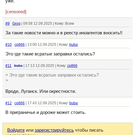
уже.
[censored]
#9
Grog
| 09:58 12.09.2025 | Кому: Всем
За такие новости можно и в реестр иноагентов вносить!!
#10
cp866
| 13:00 12.09.2025 | Кому:
buba
Это где такие всратые заправки остались?
#11
buba
| 17:13 12.09.2025 | Кому:
cp866
> Это где такие всратые заправки остались?
>
Вроде, Луганск. Или окрестности.
#12
cp866
| 17:43 12.09.2025 | Кому:
buba
В приграничье и дороже может стоить.
Войдите
или
зарегистрируйтесь
чтобы писать