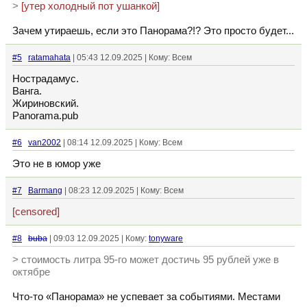
>
[утер холодный пот ушанкой]
Зачем утираешь, если это Панорама?!? Это просто будет...
#5
ratamahata
| 05:43 12.09.2025 | Кому: Всем
Нострадамус.
Ванга.
Жириновский.
Panorama.pub
#6
van2002
| 08:14 12.09.2025 | Кому: Всем
Это не в юмор уже
#7
Barmang
| 08:23 12.09.2025 | Кому: Всем
[censored]
#8
buba
| 09:03 12.09.2025 | Кому:
tonyware
> стоимость литра 95-го может достичь 95 рублей уже в
октябре
Что-то «Панорама» не успевает за событиями. Местами