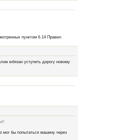
мотренных пунктом 6.14 Правил.
лом юбязан уступить дорогу новому
н!!
но мог бы попытаться машину через