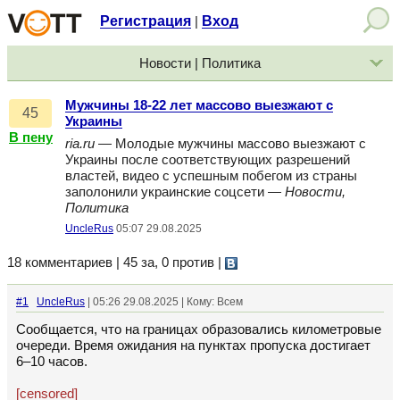
Регистрация
Вход
|
Новости | Политика
Мужчины 18-22 лет массово выезжают с
45
Украины
В пену
ria.ru
— Молодые мужчины массово выезжают с
Украины после соответствующих разрешений
властей, видео с успешным побегом из страны
заполонили украинские соцсети —
Новости,
Политика
UncleRus
05:07 29.08.2025
18 комментариев | 45 за, 0 против
|
#1
UncleRus
| 05:26 29.08.2025 | Кому: Всем
Сообщается, что на границах образовались километровые
очереди. Время ожидания на пунктах пропуска достигает
6–10 часов.
[censored]