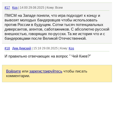
#17
Kos
| 14:00 29.08.2025 | Кому: Всем
ПМСМ на Западе поняли, что игра подходит к концу и
вывозят молодых бандеровцев чтобы использовать
против России в будущем. Сотни тысяч потенциальных
диверсантов, агентов, саботажников. С абсолютно русской
внешностью, говорящих по-русски. Та же история что и с
бандеровцами после Великой Отечественной.
#18
Дим Димский
| 15:18 29.08.2025 | Кому:
Kos
И правильно отвечающих на вопрос " Чей Киев?"
Войдите
или
зарегистрируйтесь
чтобы писать
комментарии.