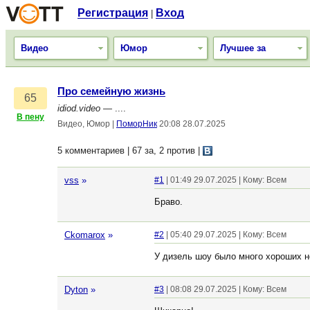
Регистрация
Вход
|
Видео
Юмор
Лучшее за
Про семейную жизнь
65
idiod.video
— ....
В пену
Видео, Юмор
|
ПоморНик
20:08 28.07.2025
5 комментариев | 67 за, 2 против
|
vss
»
#1
| 01:49 29.07.2025 | Кому: Всем
Браво.
Ckomarox
»
#2
| 05:40 29.07.2025 | Кому: Всем
У дизель шоу было много хороших 
Dyton
»
#3
| 08:08 29.07.2025 | Кому: Всем