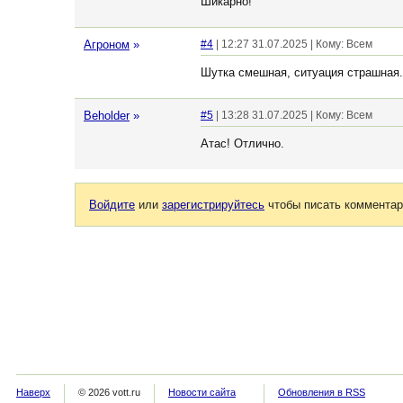
Шикарно!
Агроном
»
#4
| 12:27 31.07.2025 | Кому: Всем
Шутка смешная, ситуация страшная. 
Beholder
»
#5
| 13:28 31.07.2025 | Кому: Всем
Атас! Отлично.
Войдите
или
зарегистрируйтесь
чтобы писать комментар
Наверх
© 2026 vott.ru
Новости сайта
Обновления в RSS