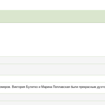
номеров. Виктория Булитко и Марина Поплавская были прекрасным дуэт