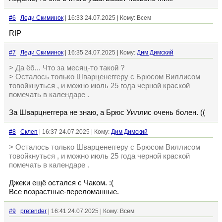
#6
Леди Скиминок
| 16:33 24.07.2025 | Кому: Всем
RIP
#7
Леди Скиминок
| 16:35 24.07.2025 | Кому:
Дим Димский
> Да ёб... Что за месяц-то такой ?
> Осталось только Шварценеггеру с Брюсом Виллисом
товойкнуться , и можно июль 25 года черной краской
помечать в календаре .
За Шварцнеггера не знаю, а Брюс Уиллис очень болен. ((
#8
Склеп
| 16:37 24.07.2025 | Кому:
Дим Димский
> Осталось только Шварценеггеру с Брюсом Виллисом
товойкнуться , и можно июль 25 года черной краской
помечать в календаре .
Джеки ещё остался с Чаком. :(
Все возрастные-переломанные.
#9
pretender
| 16:41 24.07.2025 | Кому: Всем